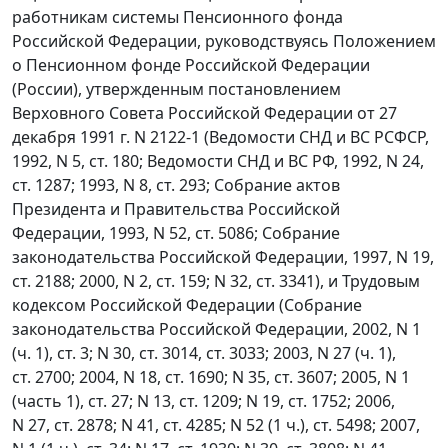
работникам системы Пенсионного фонда
Российской Федерации, руководствуясь Положением
о Пенсионном фонде Российской Федерации
(России), утвержденным постановлением
Верховного Совета Российской Федерации от 27
декабря 1991 г. N 2122-1 (Ведомости СНД и ВС РСФСР,
1992, N 5, ст. 180; Ведомости СНД и ВС РФ, 1992, N 24,
ст. 1287; 1993, N 8, ст. 293; Собрание актов
Президента и Правительства Российской
Федерации, 1993, N 52, ст. 5086; Собрание
законодательства Российской Федерации, 1997, N 19,
ст. 2188; 2000, N 2, ст. 159; N 32, ст. 3341), и Трудовым
кодексом Российской Федерации (Собрание
законодательства Российской Федерации, 2002, N 1
(ч. 1), ст. 3; N 30, ст. 3014, ст. 3033; 2003, N 27 (ч. 1),
ст. 2700; 2004, N 18, ст. 1690; N 35, ст. 3607; 2005, N 1
(часть 1), ст. 27; N 13, ст. 1209; N 19, ст. 1752; 2006,
N 27, ст. 2878; N 41, ст. 4285; N 52 (1 ч.), ст. 5498; 2007,