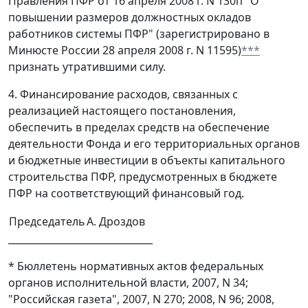
Правления ПФР от 16 апреля 2008 г. N 130п "О
повышении размеров должностных окладов
работников системы ПФР" (зарегистрировано в
Минюсте России 28 апреля 2008 г. N 11595)
***
признать утратившими силу.
4. Финансирование расходов, связанных с
реализацией настоящего постановления,
обеспечить в пределах средств на обеспечение
деятельности Фонда и его территориальных органов
и бюджетные инвестиции в объекты капитального
строительства ПФР, предусмотренных в бюджете
ПФР на соответствующий финансовый год.
Председатель
А. Дроздов
______________________________
* Бюллетень нормативных актов федеральных
органов исполнительной власти, 2007, N 34;
"Российская газета", 2007, N 270; 2008, N 96; 2008,