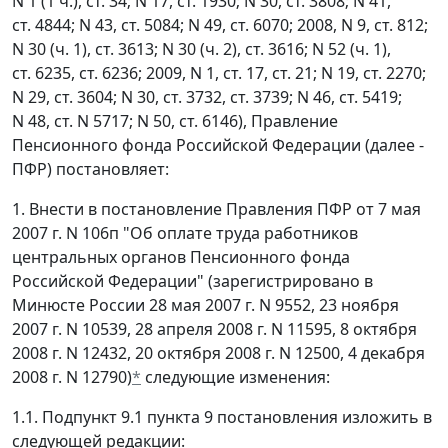
N 1 (1 ч.), ст. 34; N 17, ст. 1930; N 30, ст. 3808; N 41,
ст. 4844; N 43, ст. 5084; N 49, ст. 6070; 2008, N 9, ст. 812;
N 30 (ч. 1), ст. 3613; N 30 (ч. 2), ст. 3616; N 52 (ч. 1),
ст. 6235, ст. 6236; 2009, N 1, ст. 17, ст. 21; N 19, ст. 2270;
N 29, ст. 3604; N 30, ст. 3732, ст. 3739; N 46, ст. 5419;
N 48, ст. N 5717; N 50, ст. 6146), Правление
Пенсионного фонда Российской Федерации (далее -
ПФР) постановляет:
1. Внести в постановление Правления ПФР от 7 мая
2007 г. N 106п "Об оплате труда работников
центральных органов Пенсионного фонда
Российской Федерации" (зарегистрировано в
Минюсте России 28 мая 2007 г. N 9552, 23 ноября
2007 г. N 10539, 28 апреля 2008 г. N 11595, 8 октября
2008 г. N 12432, 20 октября 2008 г. N 12500, 4 декабря
2008 г. N 12790)
*
следующие изменения:
1.1. Подпункт 9.1 пункта 9 постановления изложить в
следующей редакции: