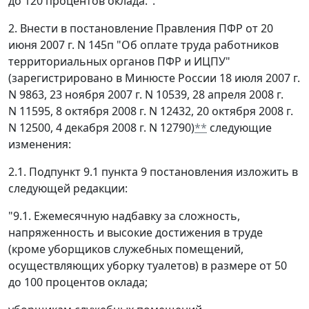
до 120 процентов оклада.".
2. Внести в постановление Правления ПФР от 20
июня 2007 г. N 145п "Об оплате труда работников
территориальных органов ПФР и ИЦПУ"
(зарегистрировано в Минюсте России 18 июля 2007 г.
N 9863, 23 ноября 2007 г. N 10539, 28 апреля 2008 г.
N 11595, 8 октября 2008 г. N 12432, 20 октября 2008 г.
N 12500, 4 декабря 2008 г. N 12790)
**
следующие
изменения:
2.1. Подпункт 9.1 пункта 9 постановления изложить в
следующей редакции:
"9.1. Ежемесячную надбавку за сложность,
напряженность и высокие достижения в труде
(кроме уборщиков служебных помещений,
осуществляющих уборку туалетов) в размере от 50
до 100 процентов оклада;