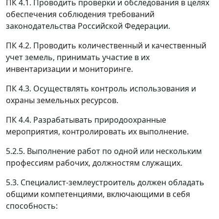
ПК 4.1. Проводить проверки и обследования в целях
обеспечения соблюдения требований
законодательства Российской Федерации.
ПК 4.2. Проводить количественный и качественный
учет земель, принимать участие в их
инвентаризации и мониторинге.
ПК 4.3. Осуществлять контроль использования и
охраны земельных ресурсов.
ПК 4.4. Разрабатывать природоохранные
мероприятия, контролировать их выполнение.
5.2.5. Выполнение работ по одной или нескольким
профессиям рабочих, должностям служащих.
5.3. Специалист-землеустроитель должен обладать
общими компетенциями, включающими в себя
способность: