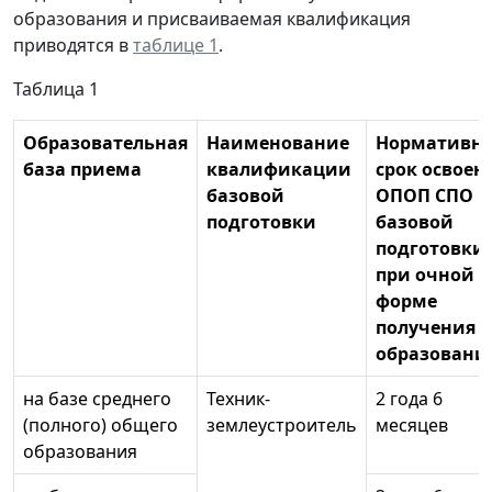
образования и присваиваемая квалификация
приводятся в
таблице 1
.
Таблица 1
Образовательная
Наименование
Нормативн
база приема
квалификации
срок освоен
базовой
ОПОП СПО
подготовки
базовой
подготовки
при очной
форме
получения
образовани
на базе среднего
Техник-
2 года 6
(полного) общего
землеустроитель
месяцев
образования