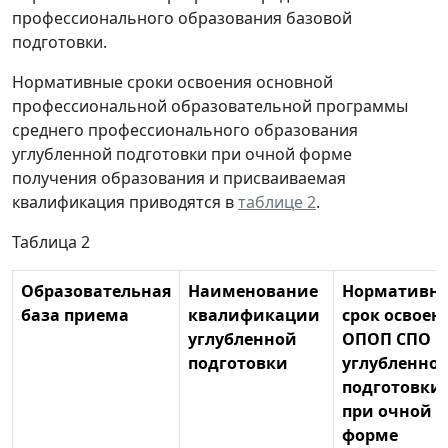
профессионального образования базовой
подготовки.
Нормативные сроки освоения основной
профессиональной образовательной программы
среднего профессионального образования
углубленной подготовки при очной форме
получения образования и присваиваемая
квалификация приводятся в
таблице 2
.
Таблица 2
Образовательная
Наименование
Нормативн
база приема
квалификации
срок освоен
углубленной
ОПОП СПО
подготовки
углубленно
подготовки
при очной
форме