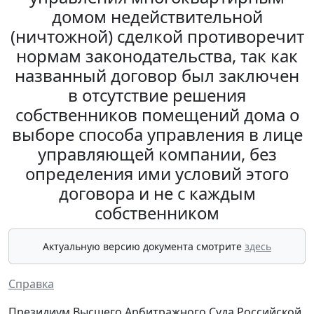
домом недействительной
(ничтожной) сделкой противоречит
нормам законодательства, так как
названный договор был заключен
в отсутствие решения
собственников помещений дома о
выборе способа управления в лице
управляющей компании, без
определения ими условий этого
договора и не с каждым
собственником
Актуальную версию документа смотрите
здесь
Справка
Президиум Высшего Арбитражного Суда Российской