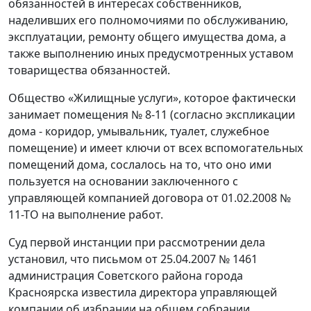
обязанностей в интересах собственников,
наделивших его полномочиями по обслуживанию,
эксплуатации, ремонту общего имущества дома, а
также выполнению иных предусмотренных уставом
товарищества обязанностей.
Общество «Жилищные услуги», которое фактически
занимает помещения № 8-11 (согласно экспликации
дома - коридор, умывальник, туалет, служебное
помещение) и имеет ключи от всех вспомогательных
помещений дома, сослалось на то, что оно ими
пользуется на основании заключенного с
управляющей компанией договора от 01.02.2008 №
11-ТО на выполнение работ.
Суд первой инстанции при рассмотрении дела
установил, что письмом от 25.04.2007 № 1461
администрация Советского района города
Красноярска известила директора управляющей
компании об избрании на общем собрании