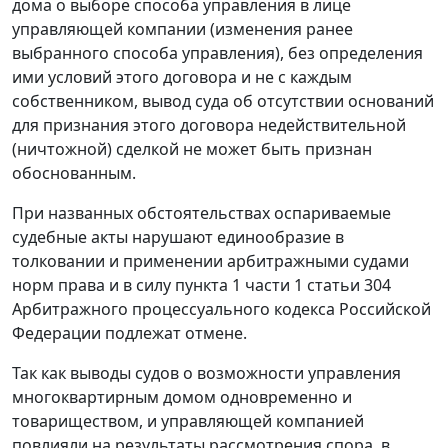
дома о выборе способа управления в лице
управляющей компании (изменения ранее
выбранного способа управления), без определения
ими условий этого договора и не с каждым
собственником, вывод суда об отсутствии оснований
для признания этого договора недействительной
(ничтожной) сделкой не может быть признан
обоснованным.
При названных обстоятельствах оспариваемые
судебные акты нарушают единообразие в
толковании и применении арбитражными судами
норм права и в силу пункта 1 части 1 статьи 304
Арбитражного процессуального кодекса Российской
Федерации подлежат отмене.
Так как выводы судов о возможности управления
многоквартирным домом одновременно и
товариществом, и управляющей компанией
повлияли на результаты рассмотрения спора, в