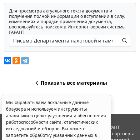
Для просмотра актуального текста документа и
получения полной информации о вступлении в силу,
изменениях и порядке применения документа,
воспользуйтесь поиском в Интернет-версии системы
ГАРАНТ:
Показать все материалы
Мы обрабатываем локальные данные
браузера и используем инструменты
аналитики в целях улучшения и обеспечения
работоспособности сайта, статистических
© ООО "НПП "ГАРАНТ-СЕРВИС", 2026. Система ГАРАНТ
исследований и обзоров. Вы можете
выпускается с 1990 года. Компания "Гарант" и ее партнеры
запретить обработку указанных данных в