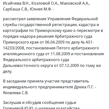
Исайчева В.Н., Козловой О.А., Маковской А.А.,
Сарбаша С.В., Юхнея М.Ф. -
рассмотрел заявление Управления Федеральной
службы государственной регистрации, кадастра и
картографии по Приморскому краю о пересмотре в
порядке надзора решения Арбитражного суда
Приморского края от 06.04.2009 по делу № А51-
14233/2008, постановления Пятого арбитражного
апелляционного суда от 11.08.2009 и постановления
Федерального арбитражного суда
Дальневосточного округа от 07.12.2009 по тому же
делу.
В заседании приняла участие представитель
индивидуального предпринимателя Дрюка П.Г. -
Яковлева С.В.
Заслушав и обсудив сообщение судьи
Горячевой Ю.Ю. о наличии ходатайства