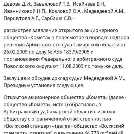
Дедова Д.И., Завьяловой Т.В., Исайчева В.Н.,
Иванниковой Н.П., Козловой О.А., Медведевой А.М.,
Першутова А.Г., Сарбаша С.В. -
рассмотрел заявление открытого акционерного
общества «Комета» о пересмотре в порядке надзора
решения Арбитражного суда Самарской области от
26.02.2009 по делу № А55-18379/2008 и
постановления Федерального арбитражного суда
Поволжского округа от 11.08.2009 по тому же делу.
Заслушав и обсудив доклад судьи Медведевой А.М.,
Президиум установил следующее.
Открытое акционерное общество «Комета» (далее -
общество «Комета», истец) обратилось в
Арбитражный суд Самарской области с иском к
обществу с ограниченной ответственностью
«Волжский стандарт» (далее - общество «Волжский
стандарт», ответчик) о взыскании 44 773 рублей 48