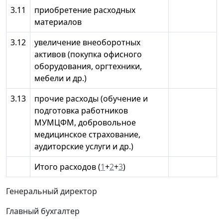
3.11
приобретение расходных
материалов
3.12
увеличение внеоборотных
активов (покупка офисного
оборудования, оргтехники,
мебели и др.)
3.13
прочие расходы (обучение и
подготовка работников
МУМЦФМ, добровольное
медицинское страхование,
аудиторские услуги и др.)
Итого расходов (
1
+
2
+
3
)
Генеральный директор
Главный бухгалтер