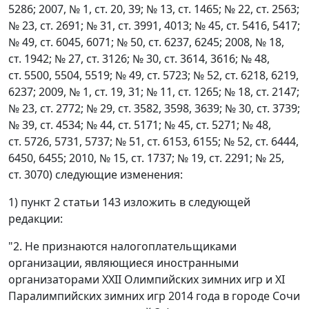
5286; 2007, № 1, ст. 20, 39; № 13, ст. 1465; № 22, ст. 2563;
№ 23, ст. 2691; № 31, ст. 3991, 4013; № 45, ст. 5416, 5417;
№ 49, ст. 6045, 6071; № 50, ст. 6237, 6245; 2008, № 18,
ст. 1942; № 27, ст. 3126; № 30, ст. 3614, 3616; № 48,
ст. 5500, 5504, 5519; № 49, ст. 5723; № 52, ст. 6218, 6219,
6237; 2009, № 1, ст. 19, 31; № 11, ст. 1265; № 18, ст. 2147;
№ 23, ст. 2772; № 29, ст. 3582, 3598, 3639; № 30, ст. 3739;
№ 39, ст. 4534; № 44, ст. 5171; № 45, ст. 5271; № 48,
ст. 5726, 5731, 5737; № 51, ст. 6153, 6155; № 52, ст. 6444,
6450, 6455; 2010, № 15, ст. 1737; № 19, ст. 2291; № 25,
ст. 3070) следующие изменения:
1) пункт 2 статьи 143 изложить в следующей
редакции:
"2. Не признаются налогоплательщиками
организации, являющиеся иностранными
организаторами XXII Олимпийских зимних игр и XI
Паралимпийских зимних игр 2014 года в городе Сочи