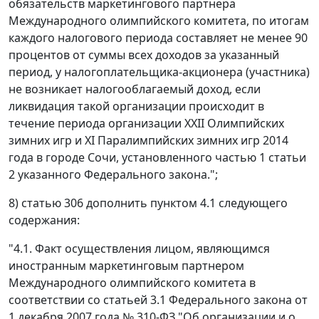
обязательств маркетингового партнера
Международного олимпийского комитета, по итогам
каждого налогового периода составляет не менее 90
процентов от суммы всех доходов за указанный
период, у налогоплательщика-акционера (участника)
не возникает налогооблагаемый доход, если
ликвидация такой организации происходит в
течение периода организации XXII Олимпийских
зимних игр и XI Паралимпийских зимних игр 2014
года в городе Сочи, установленного частью 1 статьи
2 указанного Федерального закона.";
8) статью 306 дополнить пунктом 4.1 следующего
содержания:
"4.1. Факт осуществления лицом, являющимся
иностранным маркетинговым партнером
Международного олимпийского комитета в
соответствии со статьей 3.1 Федерального закона от
1 декабря 2007 года № 310-ФЗ "Об организации и о