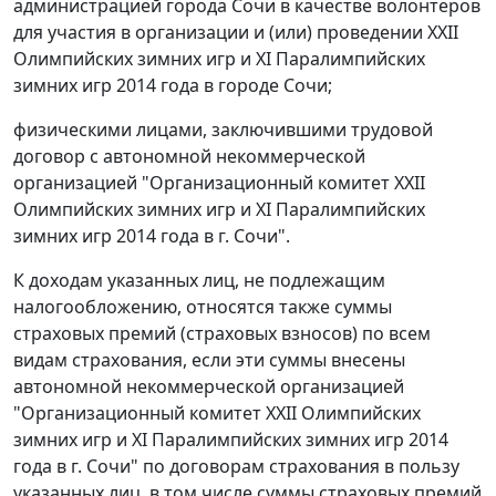
администрацией города Сочи в качестве волонтеров
для участия в организации и (или) проведении XXII
Олимпийских зимних игр и XI Паралимпийских
зимних игр 2014 года в городе Сочи;
физическими лицами, заключившими трудовой
договор с автономной некоммерческой
организацией "Организационный комитет XXII
Олимпийских зимних игр и XI Паралимпийских
зимних игр 2014 года в г. Сочи".
К доходам указанных лиц, не подлежащим
налогообложению, относятся также суммы
страховых премий (страховых взносов) по всем
видам страхования, если эти суммы внесены
автономной некоммерческой организацией
"Организационный комитет XXII Олимпийских
зимних игр и XI Паралимпийских зимних игр 2014
года в г. Сочи" по договорам страхования в пользу
указанных лиц, в том числе суммы страховых премий