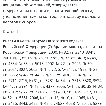
вещательной компанией, утверждается
федеральным органом исполнительной власти,
уполномоченным по контролю и надзору в области
налогов и сборов.".
Статья 3
Внести в часть вторую Налогового кодекса
Российской Федерации (Собрание законодательства
Российской Федерации, 2000, № 32, ст. 3340, 3341;
2001, № 1, ст. 18; № 23, ст. 2289; № 33, ст. 3413; № 49,
ст. 4554; № 53, ст. 5015; 2002, № 22, ст. 2026; № 30,
ст. 3021, 3027; 2003, № 1, ст. 2, 6; № 21, ст. 1958; № 28,
ст. 2886; № 46, ст. 4435; № 52, ст. 5030; 2004, № 27,
ст. 2711, 2715; № 31, ст. 3231; № 34, ст. 3518, 3520, 3524;
№ 41, ст. 3994; № 45, ст. 4377; 2005, № 1, ст. 30, 38; № 24,
ст. 2312; № 27, ст. 2710, 2717; № 30, ст. 3104, 3117, 3130;
№ 52, ст. 5581; 2006, № 1, ст. 12; № 10, ст. 1065; № 31,
ст. 3436, 3443, 3452; № 45, ст. 4627, 4628; № 50, ст. 5279,