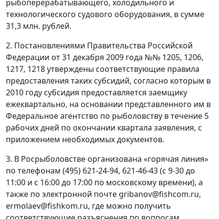
рыбоперерабатывающего, холодильного и
технологического судового оборудования, в сумме
31,3 млн. рублей.
2. Постановлениями Правительства Российской
Федерации от 31 декабря 2009 года №№ 1205, 1206,
1217, 1218 утверждены соответствующие правила
предоставления таких субсидий, согласно которым в
2010 году субсидия предоставляется заемщику
ежеквартально, на основании представленного им в
Федеральное агентство по рыболовству в течение 5
рабочих дней по окончании квартала заявления, с
приложением необходимых документов.
3. В Росрыболовстве организована «горячая линия»
по телефонам (495) 621-24-94, 621-46-43 (с 9-30 до
11:00 и с 16:00 до 17:00 по московскому времени), а
также по электронной почте gribanov@fishcom.ru,
ermolaev@fishkom.ru, где можно получить
соответствующие разъяснения по вопросам,