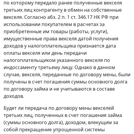
по которому передало ранее полученные векселя
третьих лиц контрагенту в обмен на coбственные
векселя. Coглacнo абз. 2 п. 1 ст. 346.17 НК РФ при
использовании покупателем в расчетах за
приобретенные им товары (работы, услуги),
имущественные права векселя датой получения
доходов у налогоплательщика признается дата
оплаты векселя или день передачи
налогоплательщиком указанного векселя по
индоссаменту третьему лицу. Однако в данном
случае, векселя, переданные по договору мены, были
получены в счет погашения суммы основного долга
по договору займа и не учитываются в составе
доходов.
Будет ли передача по договору мены векселей
третьих лиц, полученных в счет погашения займа
(суммы основного долга), доходом, влекущим за
собой прекращение упрощенной системы