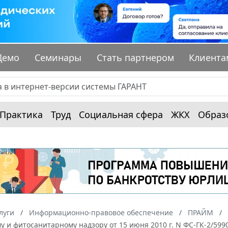
Демо
Семинары
Стать партнером
Клиента
Практика
Труд
Социальная сфера
ЖКХ
Образ
луги
Информационно-правовое обеспечение
ПРАЙМ
 и фитосанитарному надзору от 15 июня 2010 г. N ФС-ГК-2/599