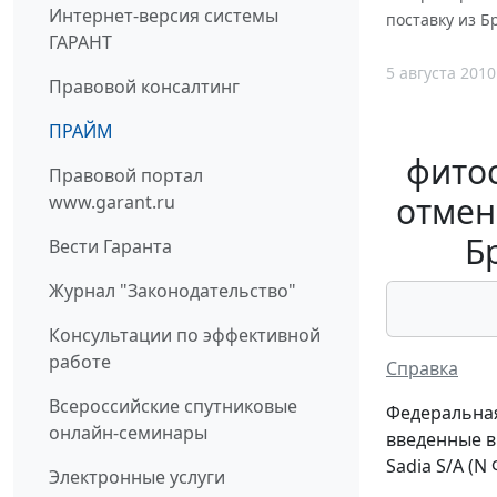
Интернет-версия системы
поставку из Б
ГАРАНТ
5 августа 2010
Правовой консалтинг
ПРАЙМ
фитос
Правовой портал
отмен
www.garant.ru
Б
Вести Гаранта
Журнал "Законодательство"
Консультации по эффективной
работе
Справка
Всероссийские спутниковые
Федеральная
онлайн-семинары
введенные в
Sadia S/A (N
Электронные услуги