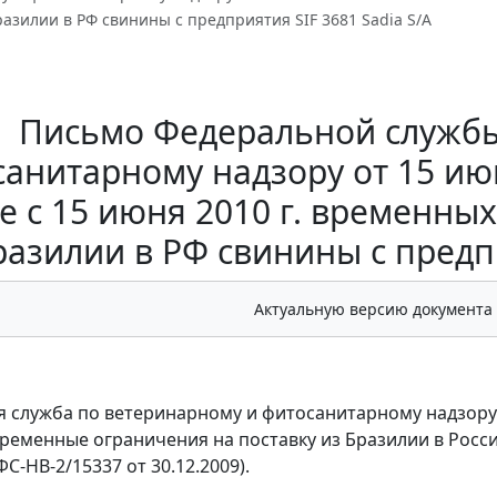
разилии в РФ свинины с предприятия SIF 3681 Sadia S/A
Письмо Федеральной службы
анитарному надзору от 15 июн
е с 15 июня 2010 г. временных
разилии в РФ свинины с предпр
Актуальную версию документа
 служба по ветеринарному и фитосанитарному надзору 
ременные ограничения на поставку из Бразилии в Росс
 ФС-НВ-2/15337 от 30.12.2009).