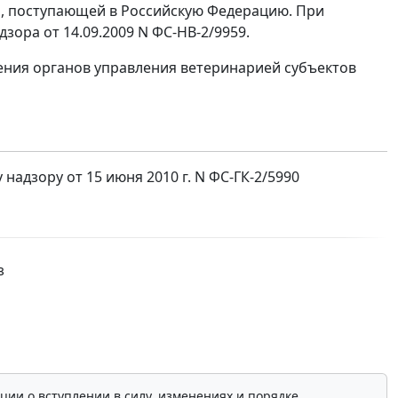
я, поступающей в Российскую Федерацию. При
ора от 14.09.2009 N ФС-НВ-2/9959.
ния органов управления ветеринарией субъектов
дзору от 15 июня 2010 г. N ФС-ГК-2/5990
з
ции о вступлении в силу, изменениях и порядке