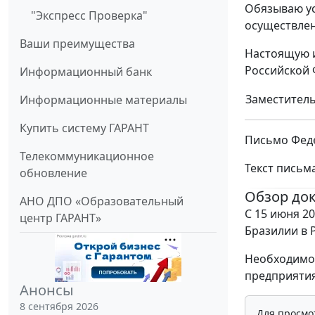
Обязываю ус
"Экспресс Проверка"
осуществлен
Ваши преимущества
Настоящую и
Российской 
Информационный банк
Заместитель
Информационные материалы
Купить систему ГАРАНТ
Письмо Феде
Телекоммуникационное
Текст письм
обновление
Обзор до
АНО ДПО «Образовательный
С 15 июня 2
центр ГАРАНТ»
Бразилии в Р
Необходимо 
предприятия
Анонсы
8 сентября 2026
Для просмо