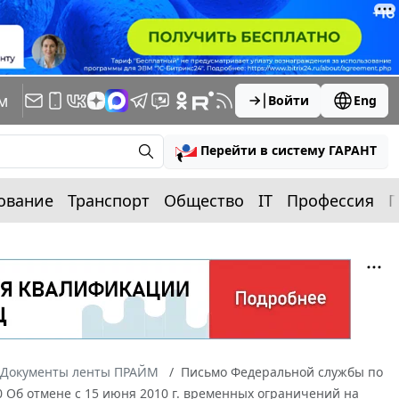
м
Войти
Eng
Перейти в систему ГАРАНТ
ование
Транспорт
Общество
IT
Профессия
П
Документы ленты ПРАЙМ
Письмо Федеральной службы по
0 Об отмене с 15 июня 2010 г. временных ограничений на