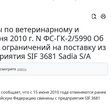
 по ветеринарному и
я 2010 г. N ФС-ГК-2/5990 Об
 ограничений на поставку из
иятия SIF 3681 Sadia S/A
 смотрите
здесь
сообщает, что с 15 июня 2010 года отменяются ранее
ийскую Федерацию свинины с предприятия SIF 3681