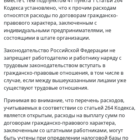
Вместе с тем подпунктом 41 пункта 1 статьи 264
Кодекса установлено, что к прочим расходам
относятся расходы по договорам гражданско-
правового характера, заключенным с
индивидуальными предпринимателями, не
состоящими в штате организации.
Законодательство Российской Федерации не
запрещает работодателю и работнику наряду с
трудовым законодательством вступать в
гражданско-правовые отношения, в том числе в
случае, если между вышеуказанными лицами уже
существуют трудовые отношения.
Принимая во внимание, что перечень расходов,
учитываемых в соответствии со статьей 264 Кодекса,
является открытым, расходы на выплату сумм по
договорам гражданско-правового характера,
заключенным со штатными работниками, могут
быть учтены при определении налоговой базы по