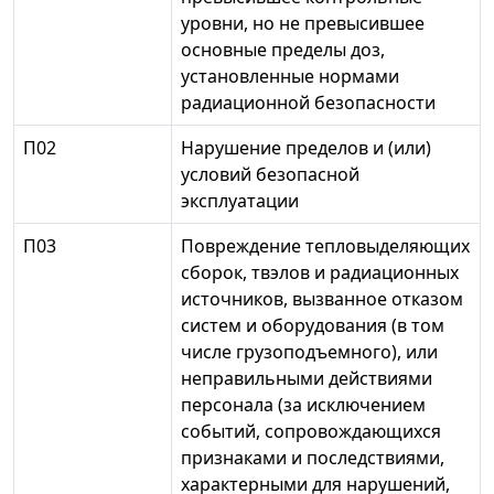
уровни, но не превысившее
основные пределы доз,
установленные нормами
радиационной безопасности
П02
Нарушение пределов и (или)
условий безопасной
эксплуатации
П03
Повреждение тепловыделяющих
сборок, твэлов и радиационных
источников, вызванное отказом
систем и оборудования (в том
числе грузоподъемного), или
неправильными действиями
персонала (за исключением
событий, сопровождающихся
признаками и последствиями,
характерными для нарушений,