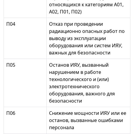
относящихся к категориям А01,
А02, П01, П02)
П04
Отказ при проведении
радиационно опасных работ по
выводу из эксплуатации
оборудования или систем ИЯУ,
важных для безопасности
П05
Останов ИЯУ, вызванный
нарушением в работе
технологического и (или)
электротехнического
оборудования, важного для
безопасности
П06
Снижение мощности ИЯУ или ее
останов, вызванные ошибками
персонала