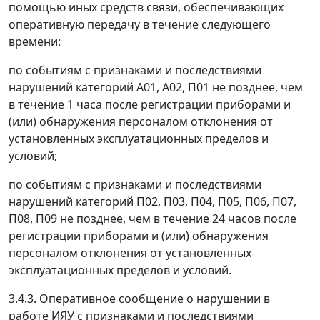
помощью иных средств связи, обеспечивающих
оперативную передачу в течение следующего
времени:
по событиям с признаками и последствиями
нарушений категорий А01, А02, П01 не позднее, чем
в течение 1 часа после регистрации приборами и
(или) обнаружения персоналом отклонения от
установленных эксплуатационных пределов и
условий;
по событиям с признаками и последствиями
нарушений категорий П02, П03, П04, П05, П06, П07,
П08, П09 не позднее, чем в течение 24 часов после
регистрации приборами и (или) обнаружения
персоналом отклонения от установленных
эксплуатационных пределов и условий.
3.4.3. Оперативное сообщение о нарушении в
работе ИЯУ с признаками и последствиями