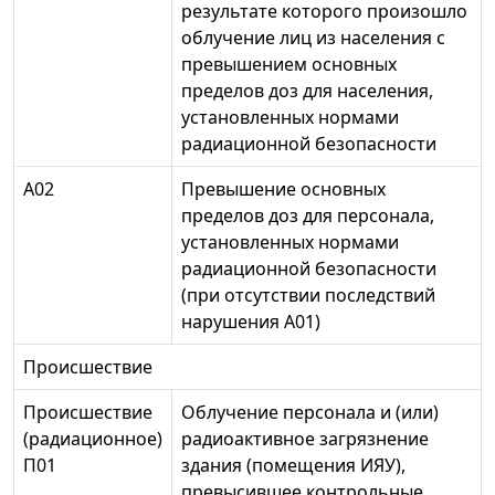
результате которого произошло
облучение лиц из населения с
превышением основных
пределов доз для населения,
установленных нормами
радиационной безопасности
А02
Превышение основных
пределов доз для персонала,
установленных нормами
радиационной безопасности
(при отсутствии последствий
нарушения А01)
Происшествие
Происшествие
Облучение персонала и (или)
(радиационное)
радиоактивное загрязнение
П01
здания (помещения ИЯУ),
превысившее контрольные