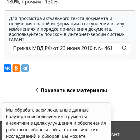
- 180%, прочим - 130%.
Для просмотра актуального текста документа и
получения полной информации о вступлении в силу,
изменениях и порядке применения документа,
воспользуйтесь поиском в Интернет-версии системы
ГАРАНТ:
Показать все материалы
Мы обрабатываем локальные данные
браузера и используем инструменты
аналитики в целях улучшения и обеспечения
работоспособности сайта, статистических
© ООО "НПП "ГАРАНТ-СЕРВИС", 2026. Система ГАРАНТ
исследований и обзоров. Вы можете