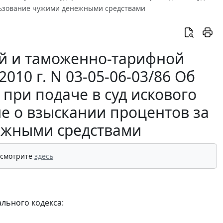
ользование чужими денежными средствами
й и таможенно-тарифной
10 г. N 03-05-06-03/86 Об
при подаче в суд искового
е о взыскании процентов за
ежными средствами
 смотрите
здесь
уального кодекса: