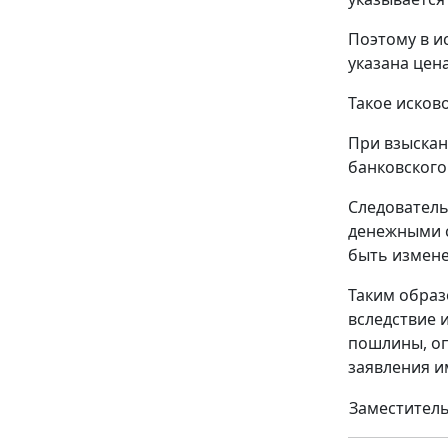
Поэтому в и
указана цен
Такое исков
При взыскан
банковского
Следователь
денежными с
быть измене
Таким образ
вследствие 
пошлины, оп
заявления и
Заместитель