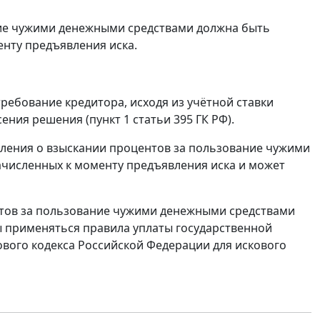
ние чужими денежными средствами должна быть
енту предъявления иска.
ребование кредитора, исходя из учётной ставки
ния решения (пункт 1 статьи 395 ГК РФ).
вления о взыскании процентов за пользование чужими
ачисленных к моменту предъявления иска и может
нтов за пользование чужими денежными средствами
ы применяться правила уплаты государственной
ового кодекса Российской Федерации для искового