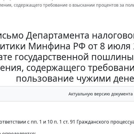
вления, содержащего требование о взыскании процентов за п
исьмо Департамента налогово
итики Минфина РФ от 8 июля 20
ате государственной пошлины 
ения, содержащего требовани
пользование чужими ден
Актуальную версию документа
ответствии с пп. 1 и 10 п. 1 ст. 91 Гражданского процесс
а определяется: