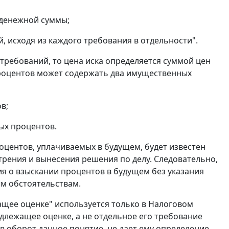
 денежной суммы;
, исходя из каждого требования в отдельности".
 требований, то цена иска определяется суммой цен
 процентов может содержать два имущественных
в;
ых процентов.
роцентов, уплачиваемых в будущем, будет известен
отрения и вынесения решения по делу. Следовательно,
ния о взыскании процентов в будущем без указания
м обстоятельствам.
ащее оценке" используется только в Налоговом
 подлежащее оценке, а не отдельное его требование
в оборот данное понятие, не дает ему определение.