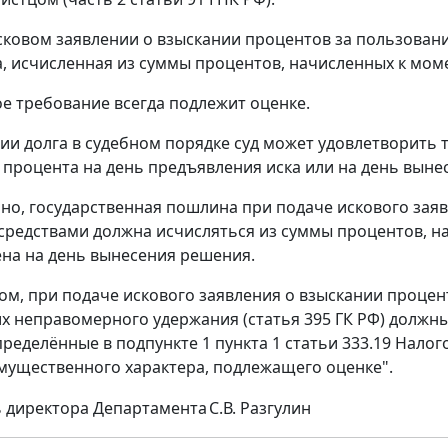
сковом заявлении о взыскании процентов за пользова
а, исчисленная из суммы процентов, начисленных к мом
ое требование всегда подлежит оценке.
ии долга в судебном порядке суд может удовлетворить т
 процента на день предъявления иска или на день вынесе
но, государственная пошлина при подаче искового зая
редствами должна исчисляться из суммы процентов, н
на на день вынесения решения.
ом, при подаче искового заявления о взыскании проце
их неправомерного удержания (статья 395 ГК РФ) должн
ределённые в подпункте 1 пункта 1 статьи 333.19 Налог
мущественного характера, подлежащего оценке".
 директора Департамента
С.В. Разгулин