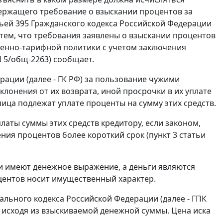
держащего требование о взыскании процентов за
ьей 395 Гражданского кодекса Российской Федерации
с тем, что требования заявлены о взыскании процентов
женно-тарифной политики с учетом заключения
N 5/общ-2263) сообщает.
рации (далее - ГК РФ) за пользование чужими
лонения от их возврата, иной просрочки в их уплате
ица подлежат уплате проценты на сумму этих средств.
аты суммы этих средств кредитору, если законом,
ия процентов более короткий срок (пункт 3 статьи
 имеют денежное выражение, а деньги являются
оцентов носит имущественный характер.
уального кодекса Российской Федерации (далее - ГПК
я исходя из взыскиваемой денежной суммы. Цена иска