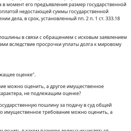
ска в момент его предъявления размер государственной
доплатой недостающей суммы государственной
 дела, в срок, установленный пп. 2 п. 1 ст. 333.18
 пошлины в связи с обращением с исковым заявлением
ми вследствие просрочки уплаты долга к мировому
ежащее оценке".
ание можно оценить, а другое имущественное
характера, не подлежащим оценке?
государственную пошлину за подачу в суд общей
но имущественное требование можно оценить, а
азъяснить в каком размере должна исчисляться