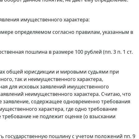
явления имущественного характера:
азмере определяемом согласно правилам, указанным в
венная пошлина в размере 100 рублей (пп. 3 п. 1 ст.
 судах общей юрисдикции и мировыми судьями при
ного, так и неимущественного характера,
ная для исковых заявлений имущественного
 заявлений неимущественного характера. Считаю, что
вое заявление, содержащее одновременно требования
мущественного характера, где одно требование
е требование не подлежит оценке (о взыскании
ть государственную пошлину с учетом положений пп. 9