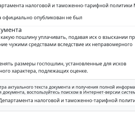
ртамента налоговой и таможенно-тарифной политики Мин
а официально опубликован не был
кумента
 какую пошлину уплачивать, подавая иск о взыскании п
ние чужими средствами вследствие их неправомерного
нять размеры госпошлин, установленные для исков
ого характера, подлежащих оценке.
тра актуального текста документа и получения полной информа
 документа, воспользуйтесь поиском в Интернет-версии систе