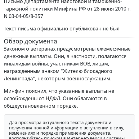
Письмо Департамента налоговой и таможенно-
тарифной политики Минфина РФ от 28 июня 2010 г.
N 03-04-05/8-357
Текст письма официально опубликован не был
Обзор документа
Законом о ветеранах предусмотрены ежемесячные
денежные выплаты. Они, в частности, полагаются
инвалидам войны, участникам ВОВ, лицам,
награжденным знаком "Жителю блокадного
Ленинграда", некоторым военнослужащим.
Минфин пояснил, что указанные выплаты не
освобождены от НДФЛ. Они облагаются в
общеустановленном порядке.
Для просмотра актуального текста документа и
получения полной информации о вступлении в силу,
изменениях и порядке применения документа,
воспользуйтесь поиском в Интернет-версии системы