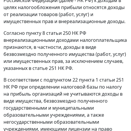
Российской Федерации (далее - НК РФ) к доходам в
целях налогообложения прибыли относятся доходы
от реализации товаров (работ, услуг) и
имущественных прав и внереализационные доходы.
Согласно пункту 8 статьи 250 НК РФ
внереализационными доходами налогоплательщика
признаются, в частности, доходы в виде
безвозмездно полученного имущества (работ, услуг)
или имущественных прав, за исключением случаев,
указанных в статье 251 НК РФ.
В соответствии с подпунктом 22 пункта 1 статьи 251
НК РФ при определении налоговой базы по налогу
на прибыль организаций не учитываются доходы в
виде имущества, безвозмездно полученного
государственными и муниципальными
образовательными учреждениями, а также
негосударственными образовательными
учреждениями, имеющими лицензии на право