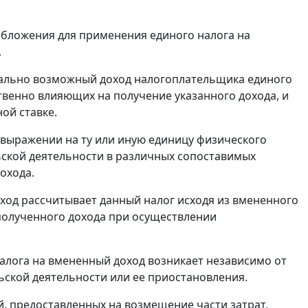
ообложения для применения единого налога на
.
циально возможный доход налогоплательщика единого
твенно влияющих на получение указанного дохода, и
ой ставке.
 выражении на ту или иную единицу физического
ской деятельности в различных сопоставимых
охода.
ход рассчитывает данный налог исходя из вмененного
 полученного дохода при осуществлении
налога на вмененный доход возникает независимо от
ской деятельности или ее приостановления.
й, предоставленных на возмещение части затрат,