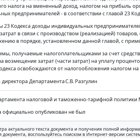
ого налога на вмененный доход, налогом на прибыль орга
ных предпринимателей - в соответствии с главой 23 Код
вы 23 Кодекса доходы индивидуальных предпринимателе
затрат в связи с производством (реализацией) товаров,
ению в порядке, установленном данной главой, с приме
ммы, получаемые налогоплательщиками за счет средст
а возмещение затрат (части затрат) на уплату проценто
Кодекса освобождаются от налогообложения налогом на
 директора Департамента
С.В. Разгулин
ртамента налоговой и таможенно-тарифной политики Мин
а официально опубликован не был
тра актуального текста документа и получения полной информа
 документа, воспользуйтесь поиском в Интернет-версии систе