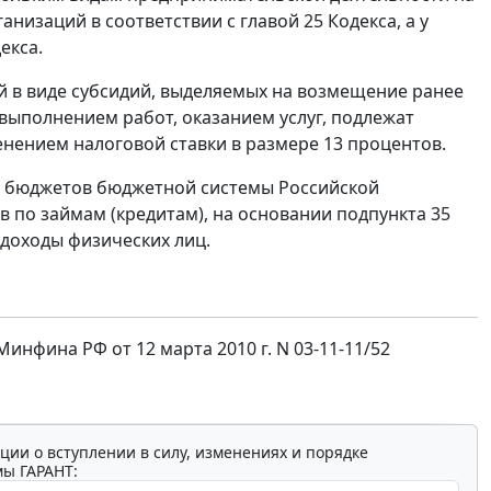
низаций в соответствии с главой 25 Кодекса, а у
екса.
й в виде субсидий, выделяемых на возмещение ранее
 выполнением работ, оказанием услуг, подлежат
нением налоговой ставки в размере 13 процентов.
в бюджетов бюджетной системы Российской
в по займам (кредитам), на основании подпункта 35
 доходы физических лиц.
фина РФ от 12 марта 2010 г. N 03-11-11/52
ции о вступлении в силу, изменениях и порядке
мы ГАРАНТ: