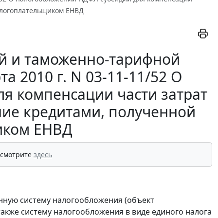
налогоплательщиком ЕНВД
й и таможенно-тарифной
 2010 г. N 03-11-11/52 О
я компенсации части затрат
ние кредитами, полученной
иком ЕНВД
 смотрите
здесь
ную систему налогообложения (объект
также систему налогообложения в виде единого налога