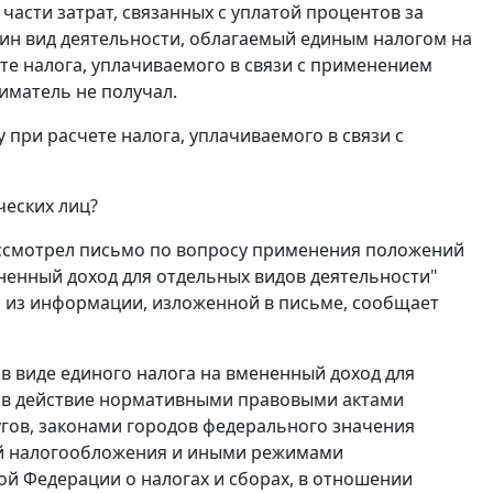
части затрат, связанных с уплатой процентов за
дин вид деятельности, облагаемый единым налогом на
те налога, уплачиваемого в связи с применением
матель не получал.
 при расчете налога, уплачиваемого в связи с
ческих лиц?
ссмотрел письмо по вопросу применения положений
ененный доход для отдельных видов деятельности"
дя из информации, изложенной в письме, сообщает
 в виде единого налога на вмененный доход для
я в действие нормативными правовыми актами
гов, законами городов федерального значения
ой налогообложения и иными режимами
й Федерации о налогах и сборах, в отношении