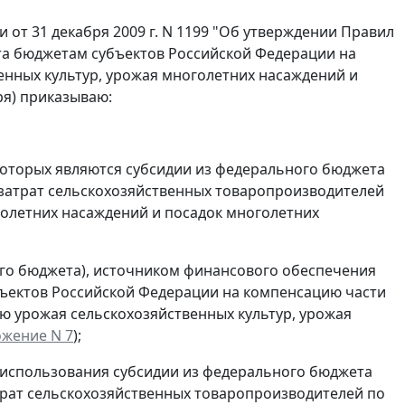
от 31 декабря 2009 г. N 1199 "Об утверждении Правил
та бюджетам субъектов Российской Федерации на
енных культур, урожая многолетних насаждений и
ря) приказываю:
которых являются субсидии из федерального бюджета
затрат сельскохозяйственных товаропроизводителей
голетних насаждений и посадок многолетних
ого бюджета), источником финансового обеспечения
бъектов Российской Федерации на компенсацию части
ю урожая сельскохозяйственных культур, урожая
жение N 7
);
 использования субсидии из федерального бюджета
трат сельскохозяйственных товаропроизводителей по