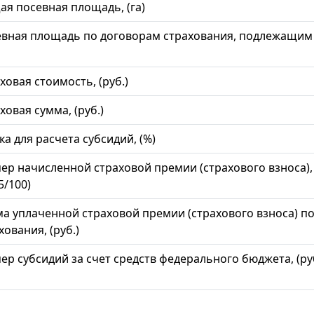
я посевная площадь, (га)
вная площадь по договорам страхования, подлежащим
ховая стоимость, (руб.)
ховая сумма, (руб.)
ка для расчета субсидий, (%)
ер начисленной страховой премии (страхового взноса), (
5/100)
а уплаченной страховой премии (страхового взноса) п
хования, (руб.)
ер субсидий за счет средств федерального бюджета, (руб
_______________