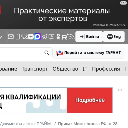
м
Войти
Eng
Перейти в систему ГАРАНТ
ование
Транспорт
Общество
IT
Профессия
П
Документы ленты ПРАЙМ
Приказ Минсельхоза РФ от 28