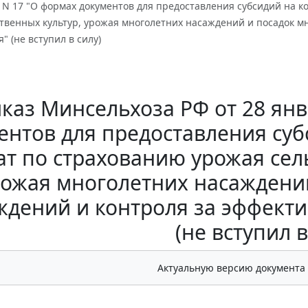
. N 17 "О формах документов для предоставления субсидий на 
твенных культур, урожая многолетних насаждений и посадок м
" (не вступил в силу)
каз Минсельхоза РФ от 28 янва
ентов для предоставления су
ат по страхованию урожая сел
рожая многолетних насаждени
ждений и контроля за эффект
(не вступил в
Актуальную версию документа