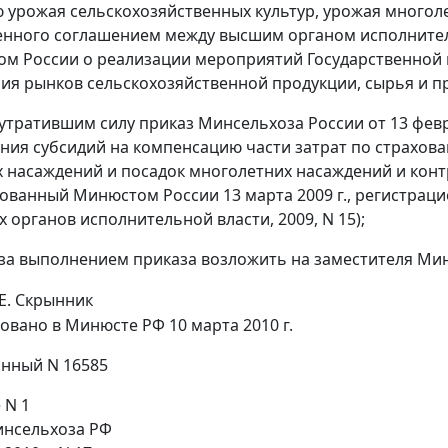
 урожая сельскохозяйственных культур, урожая многол
нного соглашением между высшим органом исполнител
м России о реализации мероприятий Государственной 
ия рынков сельскохозяйственной продукции, сырья и пр
 утратившим силу приказ Минсельхоза России от 13 февр
ния субсидий на компенсацию части затрат по страхова
 насаждений и посадок многолетних насаждений и конт
ованный Минюстом России 13 марта 2009 г., регистрац
 органов исполнительной власти, 2009, N 15);
 за выполнением приказа возложить на заместителя Мин
Е. Скрынник
овано в Минюсте РФ 10 марта 2010 г.
нный N 16585
 N 1
нсельхоза РФ