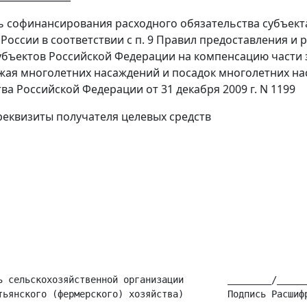
ень софинансирования расходного обязательства субъек
России в соответствии с п. 9 Правил предоставления и
бъектов Российской Федерации на компенсацию части 
ожая многолетних насаждений и посадок многолетних н
ва Российской Федерации от 31 декабря 2009 г. N 1199
еквизиты получателя целевых средств
ь сельскохозяйственной организации        ________/______