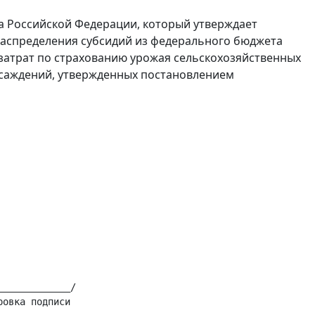
та Российской Федерации, который утверждает
 распределения субсидий из федерального бюджета
затрат по страхованию урожая сельскохозяйственных
асаждений, утвержденных постановлением
____________/
