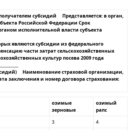
получателем субсидий Представляется: в орган,
бъекта Российской Федерации Срок
рганом исполнительной власти субъекта
орых являются субсидии из федерального
енсацию части затрат сельскохозяйственных
хозяйственных культур посева 2009 года
_________
убсидий) Наименование страховой организации,
_ Дата заключения и номер договора страхования:
озимые
озимый
зерновые
рапс
3
4