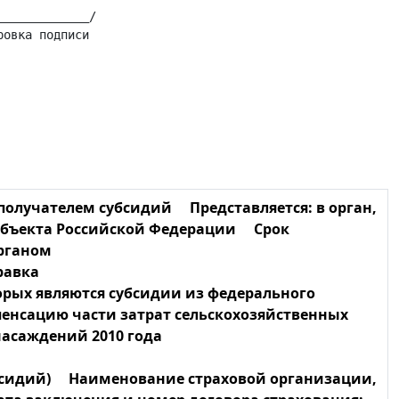
____________/

получателем субсидий Представляется: в орган,
убъекта Российской Федерации Срок
рганом
равка
орых являются субсидии из федерального
енсацию части затрат сельскохозяйственных
асаждений 2010 года
убсидий) Наименование страховой организации,