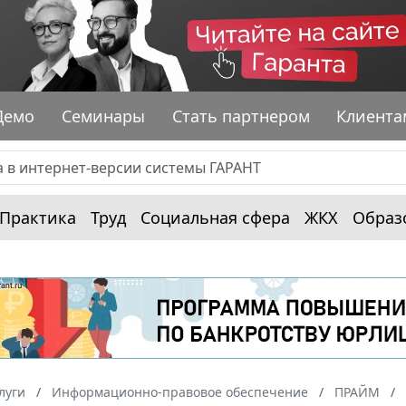
Демо
Семинары
Стать партнером
Клиента
Практика
Труд
Социальная сфера
ЖКХ
Образ
луги
Информационно-правовое обеспечение
ПРАЙМ