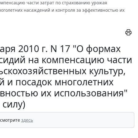
компенсацию части затрат по страхованию урожая
ноголетних насаждений и контроля за эффективностью их
ря 2010 г. N 17 "О формах
бсидий на компенсацию части
ьскохозяйственных культур,
й и посадок многолетних
ивностью их использования"
 силу)
 смотрите
здесь