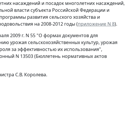
етних насаждений и посадок многолетних насаждений,
ьной власти субъекта Российской Федерации и
программы развития сельского хозяйства и
одовольствия на 2008-2012 годы (
приложение N 8
).
аля 2009 г. N 55 "О формах документов для
нию урожая сельскохозяйственных культур, урожая
роля за эффективностью их использования",
ионный N 13503 (Бюллетень нормативных актов
истра С.В. Королева.