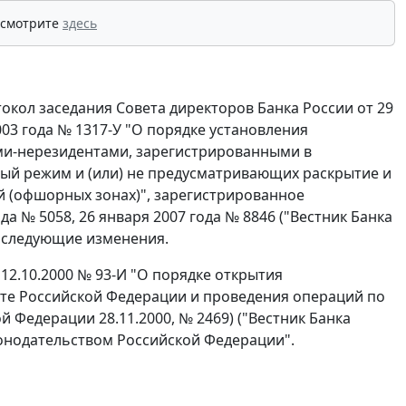
 смотрите
здесь
токол заседания Совета директоров Банка России от 29
2003 года № 1317-У "О порядке установления
и-нерезидентами, зарегистрированными в
вый режим и (или) не предусматривающих раскрытие и
 (офшорных зонах)", зарегистрированное
 № 5058, 26 января 2007 года № 8846 ("Вестник Банка
), следующие изменения.
т 12.10.2000 № 93-И "О порядке открытия
те Российской Федерации и проведения операций по
 Федерации 28.11.2000, № 2469) ("Вестник Банка
аконодательством Российской Федерации".