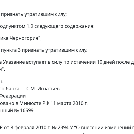
3 признать утратившим силу;
одпунктом 1.9 следующего содержания:
лика Черногория";
9 пункта 3 признать утратившим силу.
е Указание вступает в силу по истечении 10 дней после
и".
ль
го банка
С.М. Игнатьев
 Федерации
овано в Минюсте РФ 11 марта 2010 г.
онный № 16599
 от 8 февраля 2010 г. № 2394-У “О внесении изменений в