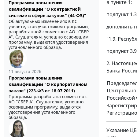
в пункте 1:
Программа повышения
квалификации "О контрактной
подпункт 1.
системе в сфере закупок" (44-ФЗ)"
Об актуальных изменениях в КС
дополнить п
узнаете, став участником программы,
разработанной совместно с АО ''СБЕР
А". Слушателям, успешно освоившим
"1.9. Респуб
программу, выдаются удостоверения
установленного образца.
подпункт 3.
2. Настояще
Банка Росси
11 августа 2026
Программа повышения
Председате
квалификации "О корпоративном
Центрально
заказе" (223-ФЗ от 18.07.2011)
Программа разработана совместно с
Российской
АО ''СБЕР А". Слушателям, успешно
Зарегистрир
освоившим программу, выдаются
удостоверения установленного
Регистраци
образца.
Указание ЦБР