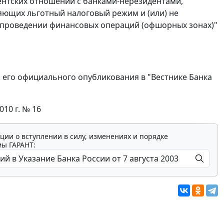
нтских отношений с банками-нерезидентами,
ляющих льготный налоговый режим и (или) не
проведении финансовых операций (офшорных зонах)"
я его официального опубликования в "Вестнике Банка
010 г. № 16
ции о вступлении в силу, изменениях и порядке
мы ГАРАНТ: