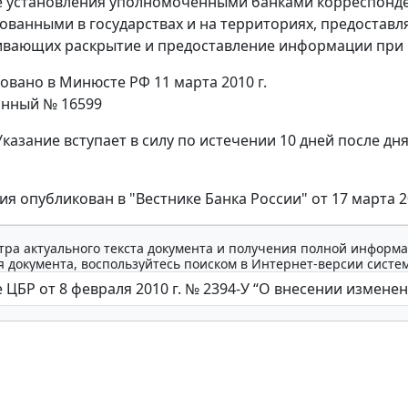
е установления уполномоченными банками корреспонде
ованными в государствах и на территориях, предостав
ивающих раскрытие и предоставление информации при 
овано в Минюсте РФ 11 марта 2010 г.
онный № 16599
казание вступает в силу по истечении 10 дней после дн
ия опубликован в "Вестнике Банка России" от 17 марта 2
тра актуального текста документа и получения полной информа
 документа, воспользуйтесь поиском в Интернет-версии систе