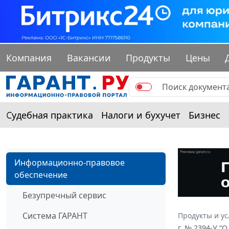
Компания
Вакансии
Продукты
Цены
Судебная практика
Налоги и бухучет
Бизнес
Информационно-правовое
обеспечение
Безупречный сервис
Система ГАРАНТ
Продукты и ус
г. № 2394-У “