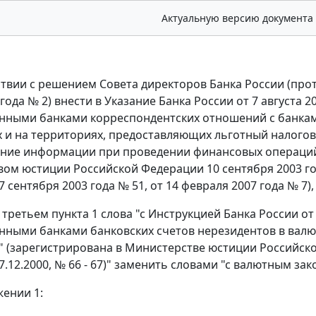
Актуальную версию документа
тствии с решением Совета директоров Банка России (про
года № 2) внести в Указание Банка России от 7 августа 
нными банками корреспондентских отношений с банкам
х и на территориях, предоставляющих льготный налого
ние информации при проведении финансовых операций
ом юстиции Российской Федерации 10 сентября 2003 года
7 сентября 2003 года № 51, от 14 февраля 2007 года № 7
е третьем пункта 1 слова "с Инструкцией Банка России о
ными банками банковских счетов нерезидентов в валю
" (зарегистрирована в Министерстве юстиции Российской
07.12.2000, № 66 - 67)" заменить словами "с валютным з
жении 1: