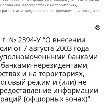
ированными в государствах и на территориях,
х раскрытие и предоставление информации при проведении
 г. № 2394-У “О внесении
ии от 7 августа 2003 года
я уполномоченными банками
 банками-нерезидентами,
ствах и на территориях,
оговый режим и (или) не
предоставление информации
раций (офшорных зонах)"