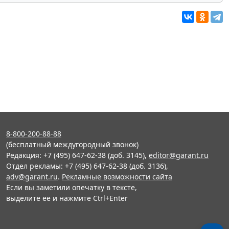
8-800-200-88-88
(бесплатный междугородный звонок)
Редакция: +7 (495) 647-62-38 (доб. 3145),
editor@garant.ru
Отдел рекламы: +7 (495) 647-62-38 (доб. 3136),
adv@garant.ru
.
Рекламные возможности сайта
Если вы заметили опечатку в тексте,
выделите ее и нажмите Ctrl+Enter