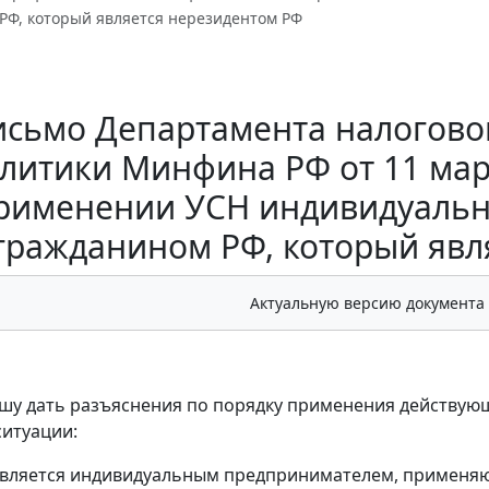
РФ, который является нерезидентом РФ
исьмо Департамента налогово
литики Минфина РФ от 11 марта
рименении УСН индивидуальн
гражданином РФ, который явл
Актуальную версию документа
шу дать разъяснения по порядку применения действующе
итуации:
является индивидуальным предпринимателем, применя