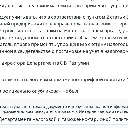
идуальные предприниматели вправе применять упроще
едует учитывать, что в соответствии с пунктом 2 статьи
ный предприниматель вправе подать заявление о пере
 срок с даты постановки на учет в налоговом органе, ук
ргане, выданном в соответствии с абзацем вторым пункт
тель вправе применять упрощенную систему налогообл
анной в свидетельстве о постановке на учет в налоговом
 директора Департамента
С.В. Разгулин
ртамента налоговой и таможенно-тарифной политики Мин
а официально опубликован не был
тра актуального текста документа и получения полной информа
 документа, воспользуйтесь поиском в Интернет-версии систе