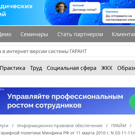
Демо
Семинары
Стать партнером
Клиента
Практика
Труд
Социальная сфера
ЖКХ
Образ
луги
Информационно-правовое обеспечение
ПРАЙМ
тарифной политики Минфина РФ от 11 марта 2010 г. N 03-11-1