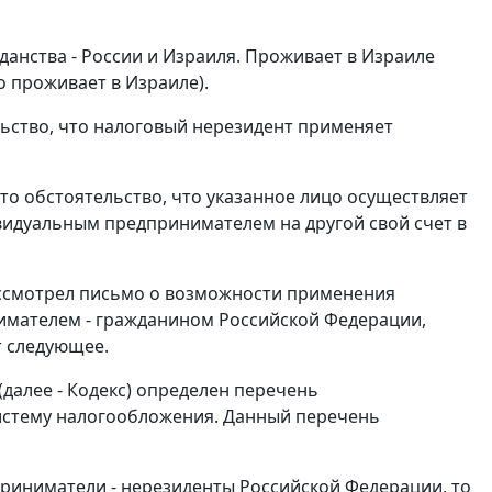
анства - России и Израиля. Проживает в Израиле
о проживает в Израиле).
льство, что налоговый нерезидент применяет
то обстоятельство, что указанное лицо осуществляет
ивидуальным предпринимателем на другой свой счет в
ассмотрел письмо о возможности применения
мателем - гражданином Российской Федерации,
т следующее.
(далее - Кодекс) определен перечень
истему налогообложения. Данный перечень
приниматели - нерезиденты Российской Федерации, то