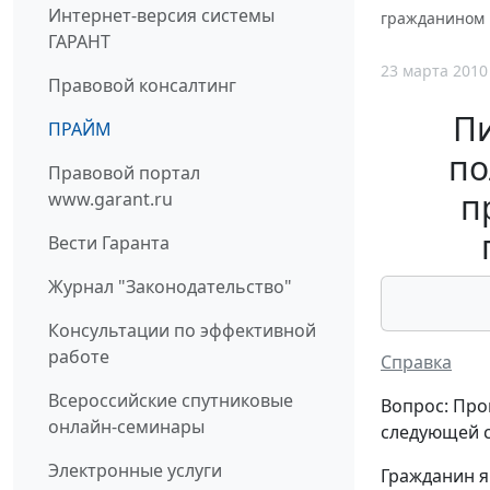
Интернет-версия системы
гражданином 
ГАРАНТ
23 марта 2010
Правовой консалтинг
П
ПРАЙМ
по
Правовой портал
п
www.garant.ru
Вести Гаранта
Журнал "Законодательство"
Консультации по эффективной
работе
Справка
Всероссийские спутниковые
Вопрос: Про
онлайн-семинары
следующей с
Электронные услуги
Гражданин 