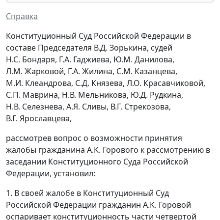
Справка
Конституционный Суд Российской Федерации в
составе Председателя В.Д. Зорькина, судей
Н.С. Бондаря, Г.А. Гаджиева, Ю.М. Данилова,
Л.М. Жарковой, Г.А. Жилина, С.М. Казанцева,
М.И. Клеандрова, С.Д. Князева, Л.О. Красавчиковой,
С.П. Маврина, Н.В. Мельникова, Ю.Д. Рудкина,
Н.В. Селезнева, А.Я. Сливы, В.Г. Стрекозова,
В.Г. Ярославцева,
рассмотрев вопрос о возможности принятия
жалобы гражданина А.К. Горового к рассмотрению в
заседании Конституционного Суда Российской
Федерации, установил:
1. В своей жалобе в Конституционный Суд
Российской Федерации гражданин А.К. Горовой
оспаривает конституционность части четвертой