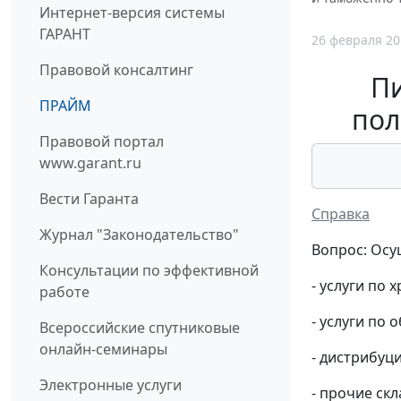
Интернет-версия системы
ГАРАНТ
26 февраля 20
Правовой консалтинг
П
ПРАЙМ
пол
Правовой портал
www.garant.ru
Вести Гаранта
Справка
Журнал "Законодательство"
Вопрос: Осу
Консультации по эффективной
- услуги по
работе
- услуги по 
Всероссийские спутниковые
онлайн-семинары
- дистрибуц
Электронные услуги
- прочие скл