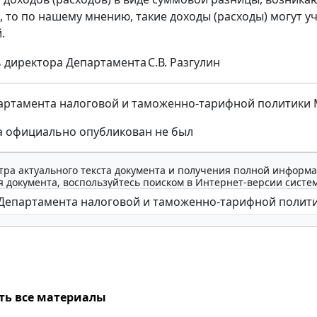
, то по нашему мнению, такие доходы (расходы) могут 
.
 директора Департамента
С.В. Разгулин
ртамента налоговой и таможенно-тарифной политики Мин
а официально опубликован не был
тра актуального текста документа и получения полной информа
 документа, воспользуйтесь поиском в Интернет-версии систе
ть все материалы