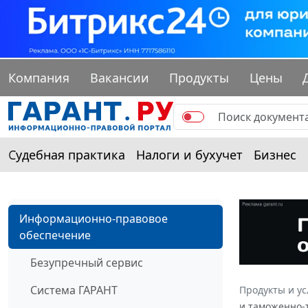
Компания
Вакансии
Продукты
Цены
Судебная практика
Налоги и бухучет
Бизнес
Информационно-правовое
обеспечение
Безупречный сервис
Система ГАРАНТ
Продукты и ус
и таможенно-т