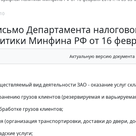
10
исьмо Департамента налогово
итики Минфина РФ от 16 феврал
Актуальную версию документа
ществляемый вид деятельности ЗАО - оказание услуг скла
 хранению грузов клиентов (резервируемая и варьируема
обработке грузов клиентов;
ия (организация транспортировки, доставки до двери, д
адские услуги;