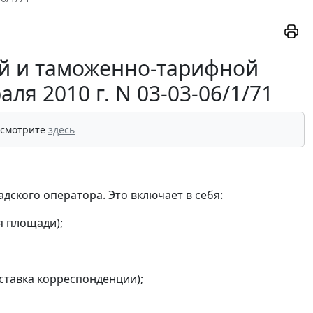
й и таможенно-тарифной
я 2010 г. N 03-03-06/1/71
 смотрите
здесь
дского оператора. Это включает в себя:
я площади);
оставка корреспонденции);