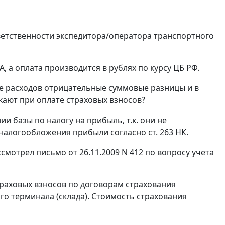
ветственности экспедитора/оператора транспортного
 а оплата производится в рублях по курсу ЦБ РФ.
е расходов отрицательные суммовые разницы и в
ают при оплате страховых взносов?
 базы по налогу на прибыль, т.к. они не
налогообложения прибыли согласно ст. 263 НК.
мотрел письмо от 26.11.2009 N 412 по вопросу учета
траховых взносов по договорам страхования
го терминала (склада). Стоимость страхования