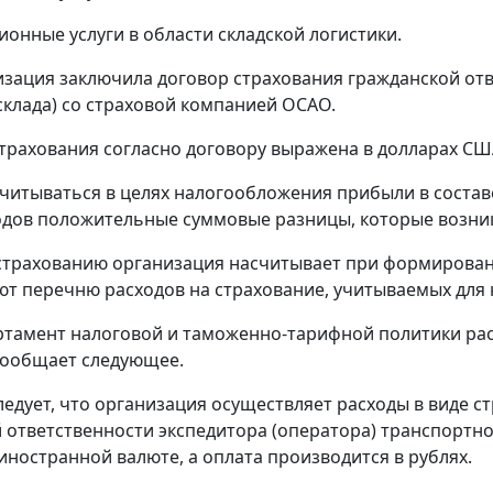
ионные услуги в области складской логистики.
зация заключила договор страхования гражданской от
склада) со страховой компанией ОСАО.
трахования согласно договору выражена в долларах США,
читываться в целях налогообложения прибыли в состав
одов положительные суммовые разницы, которые возник
страхованию организация насчитывает при формировании
ют перечню расходов на страхование, учитываемых для 
ртамент налоговой и таможенно-тарифной политики расс
сообщает следующее.
ледует, что организация осуществляет расходы в виде с
 ответственности экспедитора (оператора) транспортно
иностранной валюте, а оплата производится в рублях.