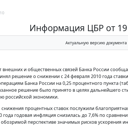
10
Информация ЦБР от 19 
Актуальную версию документа
 внешних и общественных связей Банка России сообщае
ринял решение о снижении с 24 февраля 2010 года став
перациям Банка России на 0,25 процентного пункта (т
казанное решение было принято в целях дальнейшего ст
ю российской экономики.
 снижения процентных ставок послужили благоприятная
0 года годовая инфляция снизилась до 7,6% по сравнени
в обозримой перспективе значимых рисков ускорения 