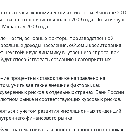
показателей экономической активности. В январе 2010
ства по отношению к январю 2009 года. Позитивную
V квартал 2009 года.
шленности, основные факторы производственной
 (реальные доходы населения, объемы кредитования
ет неустойчивую динамику внутреннего спроса. Как
 будут способствовать созданию благоприятных
ение процентных ставок также направлено на
том, учитывая такие внешние факторы, как
уверенных рисков в отдельных странах, Банк России
лютном рынке и соответствующих курсовых рисков.
ляться с учетом развития инфляционных тенденций,
нутреннего финансового рынка.
будет рассматриваться вопрос о процентных ставках,