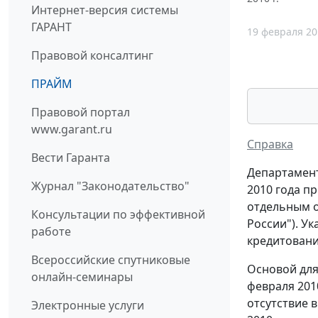
Интернет-версия системы
ГАРАНТ
19 февраля 20
Правовой консалтинг
ПРАЙМ
Правовой портал
www.garant.ru
Справка
Вести Гаранта
Департамент
Журнал "Законодательство"
2010 года п
отдельным о
Консультации по эффективной
России"). У
работе
кредитовани
Всероссийские спутниковые
Основой для
онлайн-семинары
февраля 201
отсутствие 
Электронные услуги