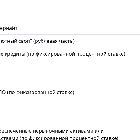
вернайт
лютный своп" (рублевая часть)
 кредиты (по фиксированной процентной ставке)
О (по фиксированной ставке)
обеспеченные нерыночными активами или
ствами (по фиксированной процентной ставке)