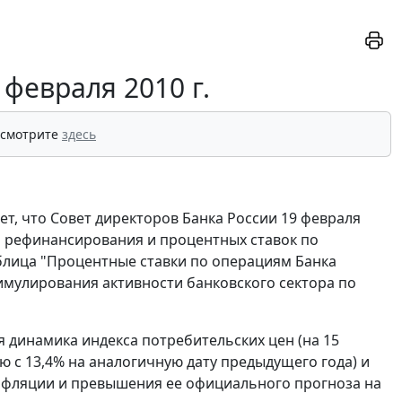
февраля 2010 г.
 смотрите
здесь
т, что Совет директоров Банка России 19 февраля
ки рефинансирования и процентных ставок по
аблица "Процентные ставки по операциям Банка
имулирования активности банковского сектора по
 динамика индекса потребительских цен (на 15
ю с 13,4% на аналогичную дату предыдущего года) и
инфляции и превышения ее официального прогноза на