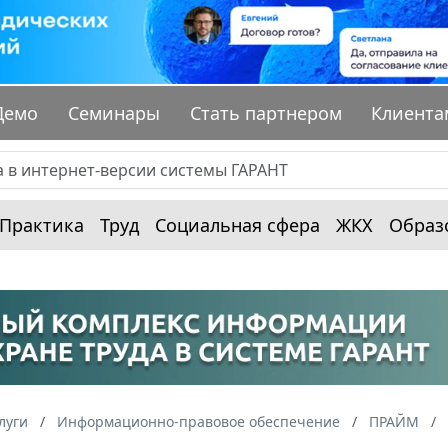
Демо
Семинары
Стать партнером
Клиента
Практика
Труд
Социальная сфера
ЖКХ
Образ
луги
Информационно-правовое обеспечение
ПРАЙМ