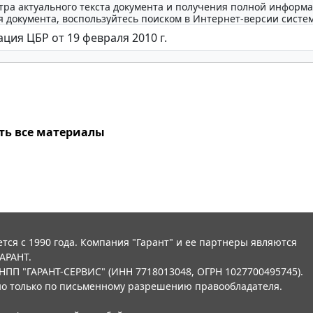
тра актуального текста документа и получения полной информа
 документа, воспользуйтесь поиском в Интернет-версии систе
ть все материалы
тся с 1990 года. Компания "Гарант" и ее партнеры являются
АРАНТ.
НПП "ГАРАНТ-СЕРВИС" (ИНН 7718013048, ОГРН 1027700495745).
о только по письменному разрешению правообладателя.