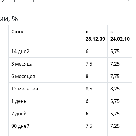
ии, %
Срок
с
c
28.12.09
24.02.10
14 дней
6
5,75
3 месяца
7,5
7,25
6 месяцев
8
7,75
12 месяцев
8,5
8,25
1 день
6
5,75
7 дней
6
5,75
90 дней
7,5
7,25