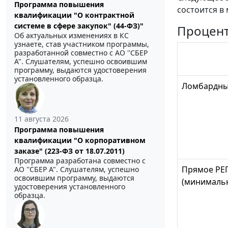
Программа повышения
состоится в 
квалификации "О контрактной
системе в сфере закупок" (44-ФЗ)"
Процент
Об актуальных изменениях в КС
узнаете, став участником программы,
разработанной совместно с АО ''СБЕР
А". Слушателям, успешно освоившим
программу, выдаются удостоверения
установленного образца.
Ломбардны
11 августа 2026
Программа повышения
квалификации "О корпоративном
заказе" (223-ФЗ от 18.07.2011)
Программа разработана совместно с
Прямое РЕП
АО ''СБЕР А". Слушателям, успешно
освоившим программу, выдаются
(минимальн
удостоверения установленного
образца.