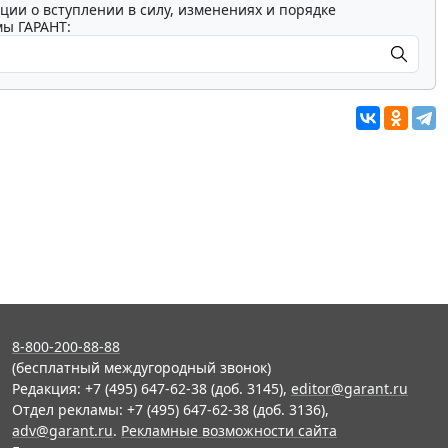
ции о вступлении в силу, изменениях и порядке
мы ГАРАНТ:
8-800-200-88-88
(бесплатный междугородный звонок)
Редакция: +7 (495) 647-62-38 (доб. 3145),
editor@garant.ru
Отдел рекламы: +7 (495) 647-62-38 (доб. 3136),
adv@garant.ru
.
Рекламные возможности сайта