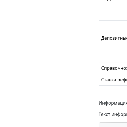
Депозитные
Справочно
Ставка ре
Информация 
Текст информ