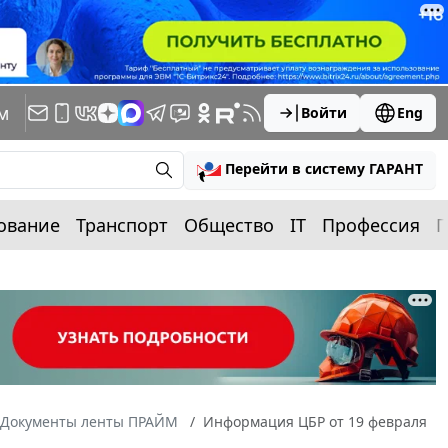
м
Войти
Eng
Перейти в систему ГАРАНТ
ование
Транспорт
Общество
IT
Профессия
П
Документы ленты ПРАЙМ
Информация ЦБР от 19 февраля