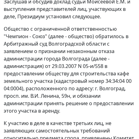
Заслушав и обсудив доклад судьи Моисеевой Е.М. и
выступления представителей лиц, участвующих в
деле, Президиум установил следующее.
Общество с ограниченной ответственностью
"Чемпион - Союз" (далее - общество) обратилось в
Арбитражный суд Волгоградской области с
заявлением о признании незаконным отказа
администрации города Волгограда (далее -
администрация) от 29.03.2007 N 05-и/558 в
предоставлении обществу для строительства кафе
земельного участка (кадастровый номер 34:34:04 00
04:0004), расположенного по адресу: г. Волгоград,
просп. им. В.И. Ленина, 59н, и обязании
администрации принять решение о предоставлении
этого участка в аренду.
К участию в деле в качестве третьих лиц, не
заявляющих самостоятельных требований
относительно предмета спора, привлечены Комитет