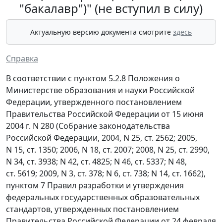
"бакалавр")" (не вступил в силу)
Актуальную версию документа смотрите
здесь
Справка
В соответствии с пунктом 5.2.8 Положения о
Министерстве образования и науки Российской
Федерации, утвержденного постановлением
Правительства Российской Федерации от 15 июня
2004 г. N 280 (Собрание законодательства
Российской Федерации, 2004, N 25, ст. 2562; 2005,
N 15, ст. 1350; 2006, N 18, ст. 2007; 2008, N 25, ст. 2990,
N 34, ст. 3938; N 42, ст. 4825; N 46, ст. 5337; N 48,
ст. 5619; 2009, N 3, ст. 378; N 6, ст. 738; N 14, ст. 1662),
пунктом 7 Правил разработки и утверждения
федеральных государственных образовательных
стандартов, утвержденных постановлением
Правительства Российской Федерации от 24 февраля