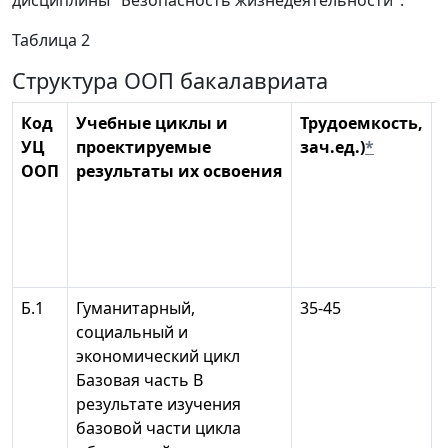
дисциплины "Безопасность жизнедеятельности".
Таблица 2
Структура ООП бакалавриата
Код
Учебные циклы и
Трудоемкость,
УЦ
проектируемые
зач.ед.)
*
ООП
результаты их освоения
Б.1
Гуманитарный,
35-45
социальный и
экономический цикл
Базовая часть В
результате изучения
базовой части цикла