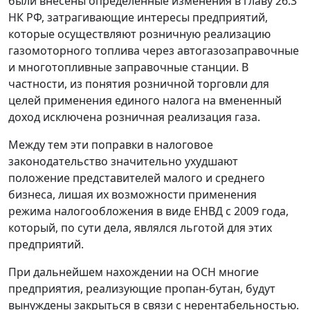
были внесены определенные изменения в главу 26.3
НК РФ, затрагивающие интересы предприятий,
которые осуществляют розничную реализацию
газомоторного топлива через автогазозаправочные
и многотопливные заправочные станции. В
частности, из понятия розничной торговли для
целей применения единого налога на вмененный
доход исключена розничная реализация газа.
Между тем эти поправки в налоговое
законодательство значительно ухудшают
положение представителей малого и среднего
бизнеса, лишая их возможности применения
режима налогообложения в виде ЕНВД с 2009 года,
который, по сути дела, являлся льготой для этих
предприятий.
При дальнейшем нахождении на ОСН многие
предприятия, реализующие пропан-бутан, будут
вынуждены закрыться в связи с нерентабельностью.