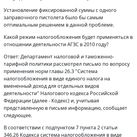
Установление фиксированной суммы с одного
заправочного пистолета было бы самым
оптимальным решением в данной проблеме.
Какой режим налогообложения будет применяться в
отношении деятельности АГЗС в 2010 году?
Ответ: Департамент налоговой и таможенно-
тарифной политики рассмотрел письмо по вопросу
применения норм главы 26.3 "Система
налогообложения в виде единого налога на
вмененный доход для отдельных видов
деятельности" Налогового кодекса Российской
Федерации (далее - Кодекс) и, учитывая
представленную в письме информацию, сообщает
следующее.
В соответствии с подпунктом 7 пункта 2 статьи
346.26 Кодекса система налогообложения в виде