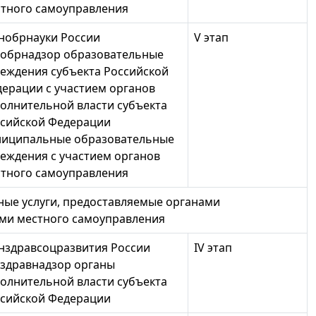
тного самоуправления
нобрнауки России
V этап
обрнадзор образовательные
еждения субъекта Российской
ерации с участием органов
олнительной власти субъекта
сийской Федерации
ниципальные образовательные
еждения с участием органов
тного самоуправления
ьные услуги, предоставляемые органами
ами местного самоуправления
здравсоцразвития России
IV этап
здравнадзор органы
олнительной власти субъекта
сийской Федерации