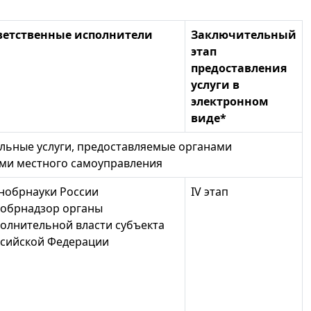
ветственные исполнители
Заключительный
этап
предоставления
услуги в
электронном
виде*
пальные услуги, предоставляемые органами
ами местного самоуправления
нобрнауки России
IV этап
обрнадзор органы
олнительной власти субъекта
сийской Федерации