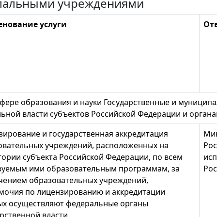
пальными учреждениями
нование услуги
От
в сфере образования и науки Государственные и муници
ьной власти субъектов Российской Федерации и орган
зирование и государственная аккредитация
Ми
овательных учреждений, расположенных на
Рос
тории субъекта Российской Федерации, по всем
исп
зуемым ими образовательным программам, за
Рос
чением образовательных учреждений,
мочия по лицензированию и аккредитации
ых осуществляют федеральные органы
арственной власти