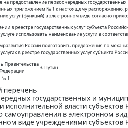
е на предоставление первоочередных государственных 
нных приложением № 1 к настоящему распоряжению, ру
ние услуг (функций) в электронном виде согласно прил
нии в реестре государственных услуг субъекта Российс
 услуге использовать наименование услуги в соответс
мразвития России подготовить предложения по механ
 услугах в реестре государственных услуг субъекта Рос
ль Правительства
В. Путин
 Федерации
 № 1
й перечень
ередных государственных и муницип
и исполнительной власти субъектов 
о самоуправления в электронном виде
нном виде учреждениями субъектов 