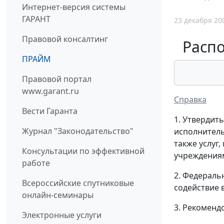
Интернет-версия системы
ГАРАНТ
23 декабря 20
Правовой консалтинг
Распо
ПРАЙМ
Правовой портал
www.garant.ru
Справка
Вести Гаранта
1. Утвердит
Журнал "Законодательство"
исполнитель
также услуг
Консультации по эффективной
учреждения
работе
2. Федераль
Всероссийские спутниковые
содействие 
онлайн-семинары
3. Рекоменд
Электронные услуги