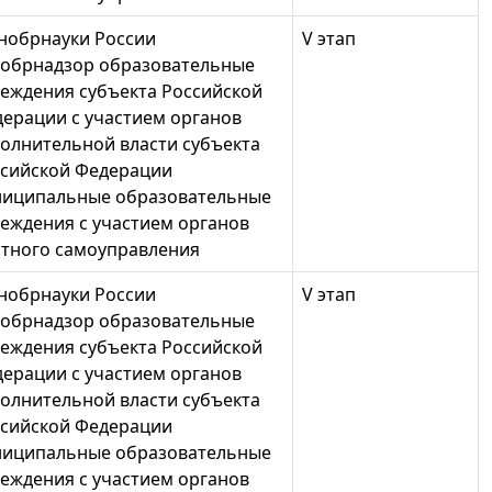
нобрнауки России
V этап
обрнадзор образовательные
еждения субъекта Российской
ерации с участием органов
олнительной власти субъекта
сийской Федерации
ниципальные образовательные
еждения с участием органов
тного самоуправления
нобрнауки России
V этап
обрнадзор образовательные
еждения субъекта Российской
ерации с участием органов
олнительной власти субъекта
сийской Федерации
ниципальные образовательные
еждения с участием органов