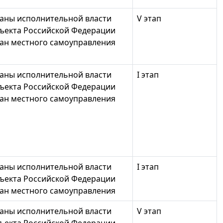
аны исполнительной власти
V этап
ъекта Российской Федерации
ан местного самоуправления
аны исполнительной власти
I этап
ъекта Российской Федерации
ан местного самоуправления
аны исполнительной власти
I этап
ъекта Российской Федерации
ан местного самоуправления
аны исполнительной власти
V этап
ъекта Российской Федерации