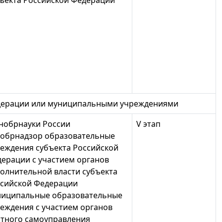
едерации или муниципальными учреждениями
нобрнауки России
V этап
обрнадзор образовательные
еждения субъекта Российской
ерации с участием органов
олнительной власти субъекта
сийской Федерации
ниципальные образовательные
еждения с участием органов
тного самоуправления