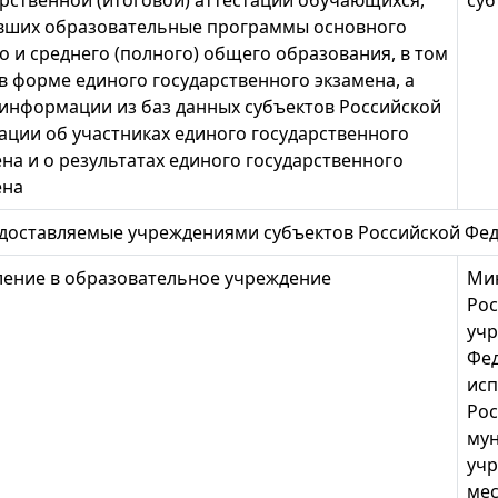
вших образовательные программы основного
 и среднего (полного) общего образования, в том
в форме единого государственного экзамена, а
 информации из баз данных субъектов Российской
ации об участниках единого государственного
на и о результатах единого государственного
ена
едоставляемые учреждениями субъектов Российской Ф
ление в образовательное учреждение
Ми
Рос
учр
Фед
исп
Рос
му
учр
мес