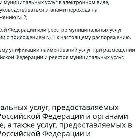
и муниципальных услуг в электронном виде,
ководствоваться этапами перехода на
ожению № 2;
кой Федерации или реестре муниципальных услуг
твии с приложением № 1 к настоящему распоряжению.
изму унификации наименований услуг при размещении
сийской Федерации и реестре муниципальных услуг.
альных услуг, предоставляемых
Российской Федерации и органами
, а также услуг, предоставляемых в
Российской Федерации и