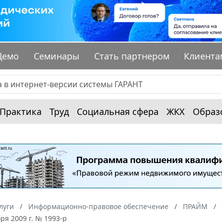
Демо
Семинары
Стать партнером
Клиента
Практика
Труд
Социальная сфера
ЖКХ
Образ
луги
Информационно-правовое обеспечение
ПРАЙМ
ря 2009 г. № 1993-р