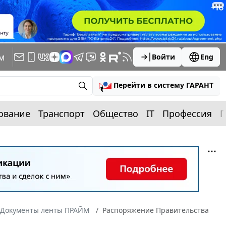
м
Войти
Eng
Перейти в систему ГАРАНТ
ование
Транспорт
Общество
IT
Профессия
П
Документы ленты ПРАЙМ
Распоряжение Правительства