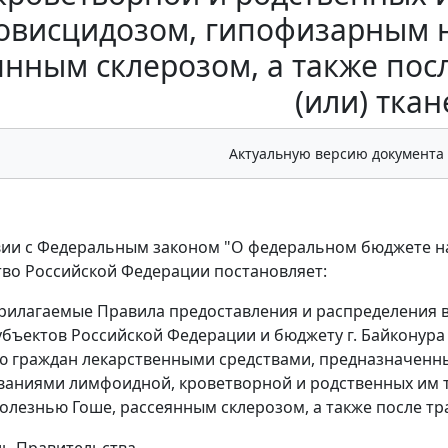
овисцидозом, гипофизарным 
янным склерозом, а также пос
(или) ткан
Актуальную версию документа
вии с Федеральным законом "О федеральном бюджете на 
во Российской Федерации постановляет:
рилагаемые Правила предоставления и распределения в
бъектов Российской Федерации и бюджету г. Байконур
 граждан лекарственными средствами, предназначенн
аниями лимфоидной, кроветворной и родственных им 
олезнью Гоше, рассеянным склерозом, а также после тра
ль Правительства