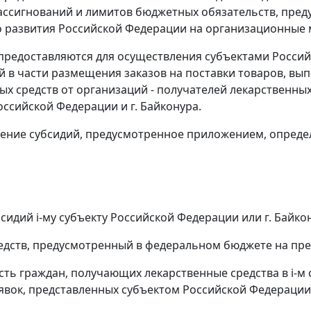
ссигнований и лимитов бюджетных обязательств, пред
 развития Российской Федерации на организационные 
 предоставляются для осуществления субъектами Росси
 в части размещения заказов на поставки товаров, выпо
ых средств от организаций - получателей лекарственны
оссийской Федерации и г. Байконура.
ление субсидий, предусмотренное приложением, опреде
бсидий i-му субъекту Российской Федерации или г. Байко
редств, предусмотренный в федеральном бюджете на пред
ость граждан, получающих лекарственные средства в i-м 
аявок, представленных субъектом Российской Федерации 