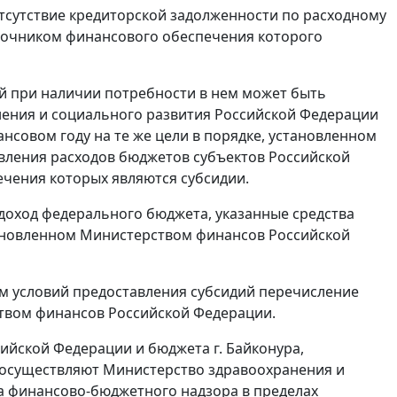
отсутствие кредиторской задолженности по расходному
сточником финансового обеспечения которого
ий при наличии потребности в нем может быть
нения и социального развития Российской Федерации
нсовом году на те же цели в порядке, установленном
ления расходов бюджетов субъектов Российской
ечения которых являются субсидии.
 доход федерального бюджета, указанные средства
тановленном Министерством финансов Российской
ом условий предоставления субсидий перечисление
ством финансов Российской Федерации.
ийской Федерации и бюджета г. Байконура,
 осуществляют Министерство здравоохранения и
а финансово-бюджетного надзора в пределах