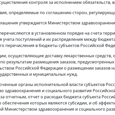
осуществления контроля за исполнением обязательств, 
овия, определяемые по соглашению сторон, регулирующ
глашения утверждается Министерством здравоохранени
 перечисляются в установленном порядке на счета терр
я учета поступлений и их распределения между бюджет
о перечисления в бюджеты субъектов Российской Федер
ции, осуществляющие доставку лекарственных средств, 
по результатам размещения заказов, предусмотренных п
ьством Российской Федерации о размещении заказов на
осударственных и муниципальных нужд.
оченные органы исполнительной власти субъектов Росс
о здравоохранения и социального развития Российской
за отчетным, отчет о расходах бюджета субъекта Росси
 обеспечения которых являются субсидии, и об эффект
й Министерством здравоохранения и социального разв