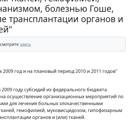
нанизмом, болезнью Гоше,
ле трансплантации органов и
ей"
 смотрите
здесь
2009 год и на плановый период 2010 и 2011 годов"
 2009 году субсидий из федерального бюджета
а на осуществление организационных мероприятий по
ыми для лечения больных злокачественными
тканей, гемофилией, муковисцидозом, гипофизарным
нсплантации органов и (или) тканей.