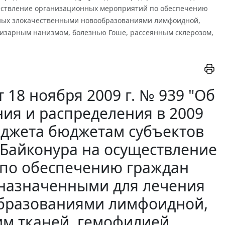
ществление организационных мероприятий по обеспечению
ных злокачественными новообразованиями лимфоидной,
физарным нанизмом, болезнью Гоше, рассеянным склерозом,
18 ноября 2009 г. № 939 "Об
ия и распределения в 2009
юджета бюджетам субъектов
 Байконура на осуществление
по обеспечению граждан
дназначенными для лечения
бразованиями лимфоидной,
им тканей, гемофилией,