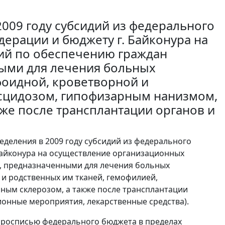
009 году субсидий из федерального
ерации и бюджету г. Байконура на
ий по обеспечению граждан
ыми для лечения больных
оидной, кроветворной и
исцидозом, гипофизарным нанизмом,
же после трансплантации органов и
деления в 2009 году субсидий из федерального
Байконура на осуществление организационных
, предназначенными для лечения больных
 родственных им тканей, гемофилией,
ным склерозом, а также после трансплантации
ционные мероприятия, лекарственные средства).
й росписью федерального бюджета в пределах