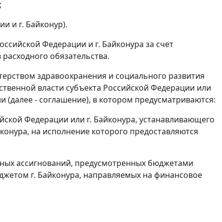
;
и и г. Байконур).
ссийской Федерации и г. Байконура за счет
 расходного обязательства.
терством здравоохранения и социального развития
твенной власти субъекта Российской Федерации или
 (далее - соглашение), в котором предусматриваются:
ийской Федерации или г. Байконура, устанавливающего
йконура, на исполнение которого предоставляются
тных ассигнований, предусмотренных бюджетами
джетом г. Байконура, направляемых на финансовое