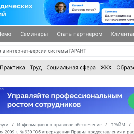
Демо
Семинары
Стать партнером
Клиента
Практика
Труд
Социальная сфера
ЖКХ
Образ
луги
Информационно-правовое обеспечение
ПРАЙМ
ря 2009 г. № 939 "Об утверждении Правил предоставления и ра