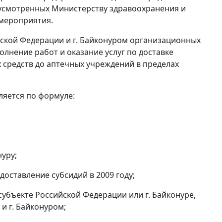
усмотренных Министерству здравоохранения и
мероприятия.
йской Федерации и г. Байконуром организационных
лнение работ и оказание услуг по доставке
х средств до аптечных учреждений в пределах
ляется по формуле:
нуру;
оставление субсидий в 2009 году;
субъекте Российской Федерации или г. Байконуре,
и г. Байконуром;