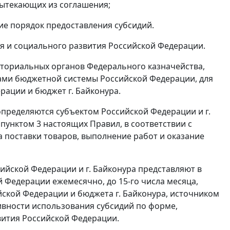
вытекающих из соглашения;
ие порядок предоставления субсидий.
я и социального развития Российской Федерации.
иториальных органов Федерального казначейства,
ами бюджетной системы Российской Федерации, для
ации и бюджет г. Байконура.
определяются субъектом Российской Федерации и г.
унктом 3 настоящих Правил, в соответствии с
 поставки товаров, выполнение работ и оказание
ийской Федерации и г. Байконура представляют в
 Федерации ежемесячно, до 15-го числа месяца,
йской Федерации и бюджета г. Байконура, источником
ивности использования субсидий по форме,
ития Российской Федерации.