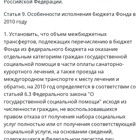
Российской Федерации.
Статья 9. Особенности исполнения бюджета Фонда в
2010 году
1. Установить, что объем межбюджетных
трансфертов, подлежащих перечислению в бюджет
Фонда из федерального бюджета на оказание
отдельным категориям граждан государственной
социальной помощи в части оплаты санаторно-
курортного лечения, а также проезда на
междугородном транспорте к месту лечения и
обратно, на 2010 год определяется в соответствии со
статьей 6.3 Федерального закона "О
государственной социальной помощи" исходя из
численности граждан, не воспользовавшихся
правом отказа от получения набора социальных
услуг полностью или от получения соответствующей
социальной услуги, на основании сведений,
содержащихся в Федеральном регистре лиц,