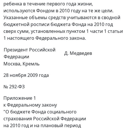
ребенка в течение первого года жизни,
используются Фондом в 2010 году на те же цели.
Указанные объемы средств учитываются в сводной
бюджетной росписи бюджета Фонда на 2010 год
сверх сумм, установленных пунктом 1 части 1 статьи
1 настоящего Федерального закона.
Президент Российской
Д. Медведев
Федерации
Москва, Кремль
28 ноября 2009 года
№ 292-ФЗ
Приложение 1
к Федеральному закону
"О бюджете Фонда социального
страхования Российской Федерации
на 2010 год и на плановый период