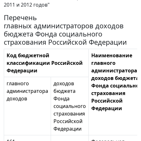
2011 и 2012 годов"
Перечень
главных администраторов доходов
бюджета Фонда социального
страхования Российской Федерации
Код бюджетной
Наименование
классификации Российской
главного
Федерации
администратора
доходов бюджета
главного
доходов
Фонда социально
администратора
бюджета
страхования
доходов
Фонда
Российской
социального
Федерации
страхования
Российской
Федерации