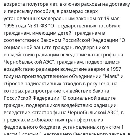
возраста полутора лет, включая расходы на доставку
и пересылку пособия, в размерах сверх
установленных Федеральным законом от 19 мая
1995 года № 81-ФЗ "О государственных пособиях
гражданам, имеющим детей" гражданам в
соответствии с Законом Российской Федерации "О
социальной защите граждан, подвергшихся
воздействию радиации вследствие катастрофы на
Чернобыльской АЭС", гражданам, подвергшимся
воздействию радиации вследствие аварии в 1957
году на производственном объединении "Маяк" и
сбросов радиоактивных отходов в реку Теча, на
которых распространяется действие Закона
Российской Федерации "О социальной защите
граждан, подвергшихся воздействию радиации
вследствие катастрофы на Чернобыльской АЭС", в
пределах межбюджетных трансфертов из
федерального бюджета, установленных пунктом 1
части 1 статьи 1 настоящего Федерального закона, в