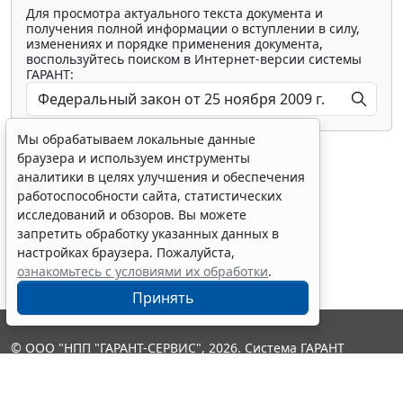
Для просмотра актуального текста документа и
получения полной информации о вступлении в силу,
изменениях и порядке применения документа,
воспользуйтесь поиском в Интернет-версии системы
ГАРАНТ:
Мы обрабатываем локальные данные
браузера и используем инструменты
аналитики в целях улучшения и обеспечения
работоспособности сайта, статистических
исследований и обзоров. Вы можете
Показать все материалы
запретить обработку указанных данных в
настройках браузера. Пожалуйста,
ознакомьтесь с условиями их обработки
.
Принять
© ООО "НПП "ГАРАНТ-СЕРВИС", 2026. Система ГАРАНТ
выпускается с 1990 года. Компания "Гарант" и ее партнеры
являются участниками Российской ассоциации правовой