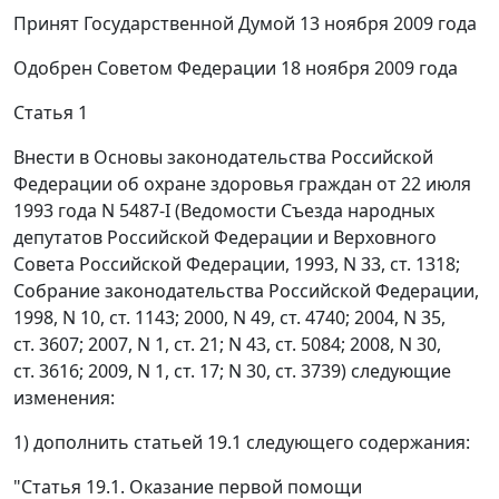
Принят Государственной Думой 13 ноября 2009 года
Одобрен Советом Федерации 18 ноября 2009 года
Статья 1
Внести в Основы законодательства Российской
Федерации об охране здоровья граждан от 22 июля
1993 года N 5487-I (Ведомости Съезда народных
депутатов Российской Федерации и Верховного
Совета Российской Федерации, 1993, N 33, ст. 1318;
Собрание законодательства Российской Федерации,
1998, N 10, ст. 1143; 2000, N 49, ст. 4740; 2004, N 35,
ст. 3607; 2007, N 1, ст. 21; N 43, ст. 5084; 2008, N 30,
ст. 3616; 2009, N 1, ст. 17; N 30, ст. 3739) следующие
изменения:
1) дополнить статьей 19.1 следующего содержания:
"Статья 19.1. Оказание первой помощи