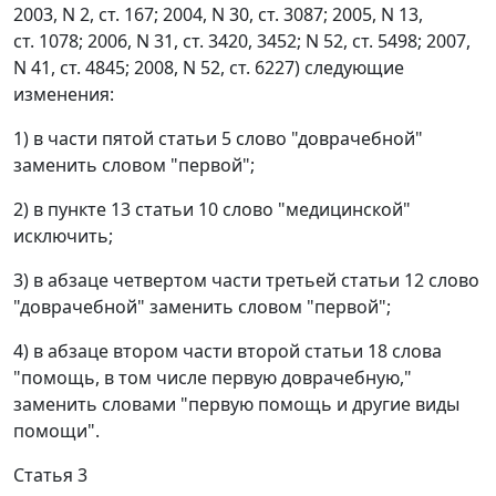
2003, N 2, ст. 167; 2004, N 30, ст. 3087; 2005, N 13,
ст. 1078; 2006, N 31, ст. 3420, 3452; N 52, ст. 5498; 2007,
N 41, ст. 4845; 2008, N 52, ст. 6227) следующие
изменения:
1) в части пятой статьи 5 слово "доврачебной"
заменить словом "первой";
2) в пункте 13 статьи 10 слово "медицинской"
исключить;
3) в абзаце четвертом части третьей статьи 12 слово
"доврачебной" заменить словом "первой";
4) в абзаце втором части второй статьи 18 слова
"помощь, в том числе первую доврачебную,"
заменить словами "первую помощь и другие виды
помощи".
Статья 3