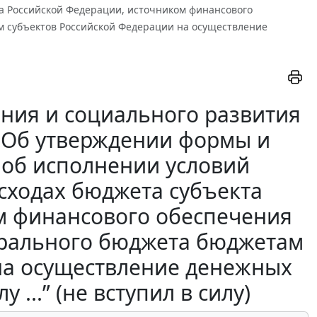
та Российской Федерации, источником финансового
м субъектов Российской Федерации на осуществление
ния и социального развития
 «Об утверждении формы и
 об исполнении условий
асходах бюджета субъекта
м финансового обеспечения
ерального бюджета бюджетам
на осуществление денежных
...” (не вступил в силу)