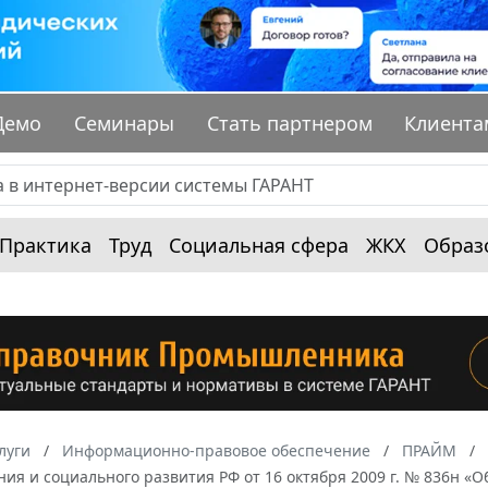
Демо
Семинары
Стать партнером
Клиента
Практика
Труд
Социальная сфера
ЖКХ
Образ
луги
Информационно-правовое обеспечение
ПРАЙМ
ия и социального развития РФ от 16 октября 2009 г. № 836н «