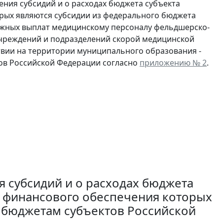
ния субсидий и о расходах бюджета субъекта
рых являются субсидии из федерального бюджета
ежных выплат медицинскому персоналу фельдшерско-
учреждений и подразделений скорой медицинской
твии на территории муниципального образования -
ов Российской Федерации согласно
приложению № 2
.
я субсидий и о расходах бюджета
м финансового обеспечения которых
 бюджетам субъектов Российской