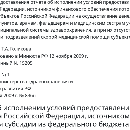
доставления отчета об исполнении условий предоставле
Федерации, источником финансового обеспечения кото
бъектов Российской Федерации на осуществление ден
пунктов, врачам, фельдшерам и медицинским сестрам 
ципальной системы здравоохранения, а при их отсутс
и подразделений скорой медицинской помощи субъект
Т.А. Голикова
овано в Минюсте РФ 12 ноября 2009 г.
онный № 15205
 № 1
нистерства здравоохранения и
 развития РФ
я 2009 г. № 836н
б исполнении условий предоставлени
а Российской Федерации, источнико
я субсидии из федерального бюджета