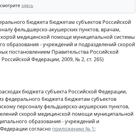
 смотрите
здесь
едерального бюджета бюджетам субъектов Российской
налу фельдшерско-акушерских пунктов, врачам,
 скорой медицинской помощи муниципальной системы
ого образования - учреждений и подразделений скорой
ных постановлением Правительства Российской
Российской Федерации, 2009, № 2, ст. 265)
 расходах бюджета субъекта Российской Федерации,
из федерального бюджета бюджетам субъектов
скому персоналу фельдшерско-акушерских пунктов,
зделений скорой медицинской помощи муниципальной
ципального образования - учреждений и
 Федерации согласно
приложению № 1
;