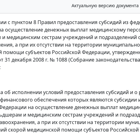
Актуальную версию документа
вии с пунктом 8 Правил предоставления субсидий из ф
а осуществление денежных выплат медицинскому персо
 и медицинским сестрам учреждений и подразделений
ения, а при их отсутствии на территории муниципальн
 помощи субъектов Российской Федерации, утвержден
 31 декабря 2008 г. № 1088 (Собрание законодательства 
:
а об исполнении условий предоставления субсидий и о
финансового обеспечения которых являются субсидии 
Федерации на осуществление денежных выплат медицин
льдшерам и медицинским сестрам учреждений и подра
авоохранения, а при их отсутствии на территории муни
ий скорой медицинской помощи субъектов Российской