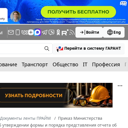
м
Войти
Eng
Перейти в систему ГАРАНТ
ование
Транспорт
Общество
IT
Профессия
П
Документы ленты ПРАЙМ
Приказ Министерства
Об утверждении формы и порядка представления отчета об