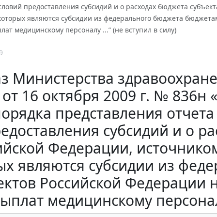
словий предоставления субсидий и о расходах бюджета субъек
которых являются субсидии из федерального бюджета бюджета
ат медицинскому персоналу ...” (не вступил в силу)
9
з Министерства здравоохране
 от 16 октября 2009 г. № 836н
орядка представления отчета
едоставления субсидий и о р
ийской Федерации, источнико
ых являются субсидии из фед
ектов Российской Федерации 
ыплат медицинскому персоналу 