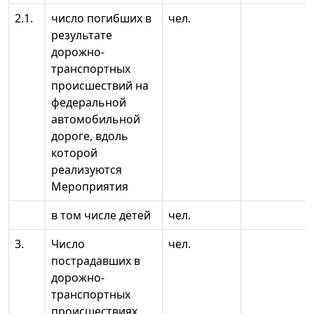
2.1.
число погибших в
чел.
результате
дорожно-
транспортных
происшествий на
федеральной
автомобильной
дороге, вдоль
которой
реализуются
Мероприятия
в том числе детей
чел.
3.
Число
чел.
пострадавших в
дорожно-
транспортных
происшествиях,