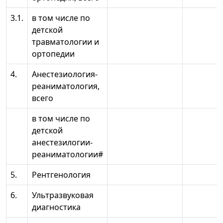
3.1.
в том числе по
детской
травматологии и
ортопедии
4.
Анестезиология-
реаниматология,
всего
в том числе по
детской
анестезилогии-
реаниматологии#
5.
Рентгенология
6.
Ультразвуковая
диагностика