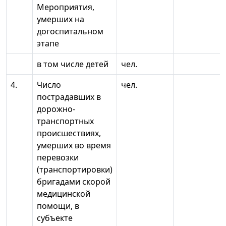
Мероприятия,
умерших на
догоспитальном
этапе
в том числе детей
чел.
4.
Число
чел.
пострадавших в
дорожно-
транспортных
происшествиях,
умерших во время
перевозки
(транспортировки)
бригадами скорой
медицинской
помощи, в
субъекте