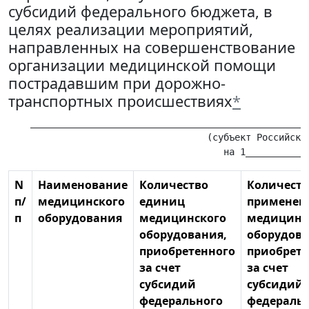
субсидий федерального бюджета, в
целях реализации мероприятий,
направленных на совершенствование
организации медицинской помощи
пострадавшим при дорожно-
транспортных происшествиях
*
    ___________________________________________________
                                    (субъект Российской
N
Наименование
Количество
Количеств
п/
медицинского
единиц
применен
п
оборудования
медицинского
медицинс
оборудования,
оборудова
приобретенного
приобрете
за счет
за счет
субсидий
субсидий
федерального
федераль