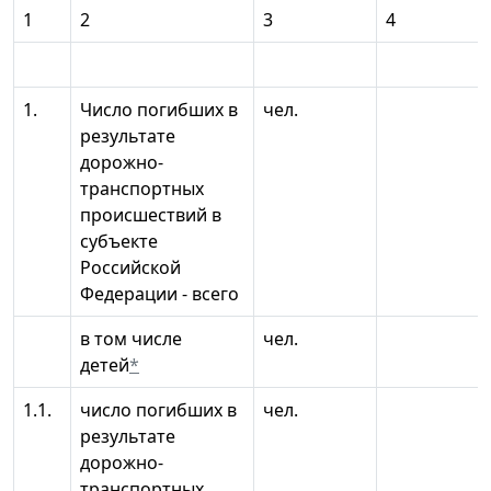
1
2
3
4
1.
Число погибших в
чел.
результате
дорожно-
транспортных
происшествий в
субъекте
Российской
Федерации - всего
в том числе
чел.
детей
*
1.1.
число погибших в
чел.
результате
дорожно-
транспортных