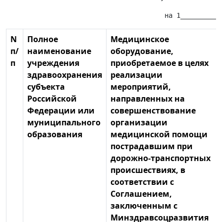
N
Полное
Медицинское
п/
наименование
оборудование,
п
учреждения
приобретаемое в целях
здравоохранения
реализации
субъекта
мероприятий,
Российской
направленных на
Федерации или
совершенствование
муниципального
организации
образования
медицинской помощи
пострадавшим при
дорожно-транспортных
происшествиях, в
соответствии с
Соглашением,
заключенным с
Минздравсоцразвития