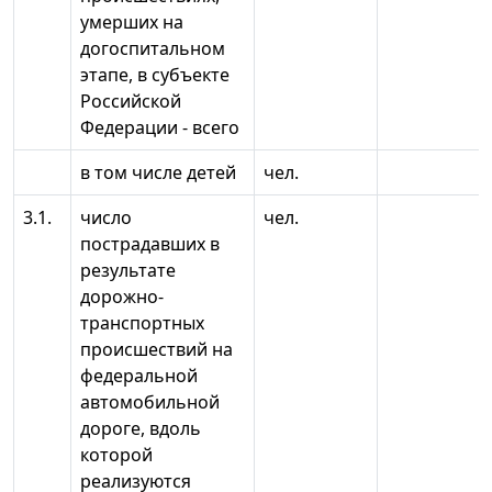
умерших на
догоспитальном
этапе, в субъекте
Российской
Федерации - всего
в том числе детей
чел.
3.1.
число
чел.
пострадавших в
результате
дорожно-
транспортных
происшествий на
федеральной
автомобильной
дороге, вдоль
которой
реализуются