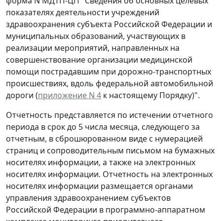
форма N МДТП-ЦП "Сведения об основных целевых
показателях деятельности учреждений
здравоохранения субъекта Российской Федерации и
муниципальных образований, участвующих в
реализации мероприятий, направленных на
совершенствование организации медицинской
помощи пострадавшим при дорожно-транспортных
происшествиях, вдоль федеральной автомобильной
дороги (
приложение N 4
к настоящему Порядку)".
Отчетность представляется по истечении отчетного
периода в срок до 5 числа месяца, следующего за
отчетным, в сброшюрованном виде с нумерацией
страниц и сопроводительным письмом на бумажных
носителях информации, а также на электронных
носителях информации. Отчетность на электронных
носителях информации размещается органами
управления здравоохранением субъектов
Российской Федерации в программно-аппаратном