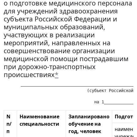
о подготовке медицинского персонала
для учреждений здравоохранения
субъекта Российской Федерации и
муниципальных образований,
участвующих в реализации
мероприятий, направленных на
совершенствование организации
медицинской помощи пострадавшим
при дорожно-транспортных
происшествиях
*
       ________________________________________________
N
Наименование
Запланировано
Подгото
п/
специальности
обучение на
наимено
п
год, человек
учрежде