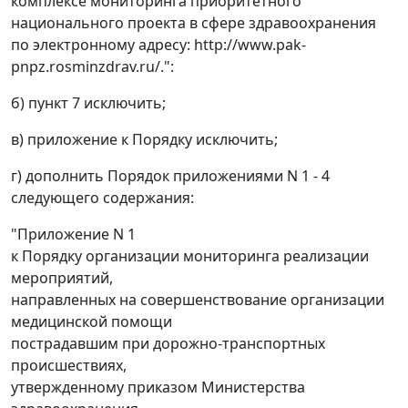
комплексе мониторинга приоритетного
национального проекта в сфере здравоохранения
по электронному адресу: http://www.pak-
pnpz.rosminzdrav.ru/.":
б) пункт 7 исключить;
в) приложение к Порядку исключить;
г) дополнить Порядок приложениями N 1 - 4
следующего содержания:
"Приложение N 1
к Порядку организации мониторинга реализации
мероприятий,
направленных на совершенствование организации
медицинской помощи
пострадавшим при дорожно-транспортных
происшествиях,
утвержденному приказом Министерства