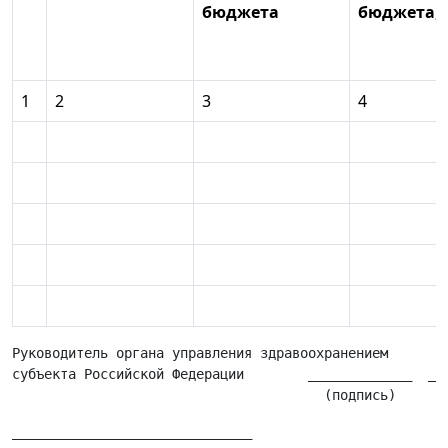
бюджета
бюджета, 
1
2
3
4
Руководитель органа управления здравоохранением

субъекта Российской Федерации        _____________  ___