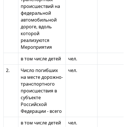
происшествий на
федеральной
автомобильной
дороге, вдоль
которой
реализуются
Мероприятия
в том числе детей
чел.
2.
Число погибших
чел.
на месте дорожно-
транспортного
происшествия в
субъекте
Российской
Федерации - всего
в том числе детей
чел.