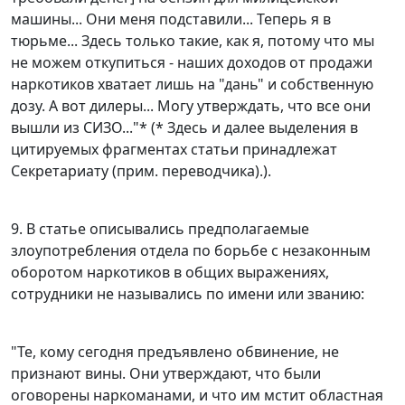
машины... Они меня подставили... Теперь я в
тюрьме... Здесь только такие, как я, потому что мы
не можем откупиться - наших доходов от продажи
наркотиков хватает лишь на "дань" и собственную
дозу. А вот дилеры... Могу утверждать, что все они
вышли из СИЗО..."* (* Здесь и далее выделения в
цитируемых фрагментах статьи принадлежат
Секретариату (прим. переводчика).).
9. В статье описывались предполагаемые
злоупотребления отдела по борьбе с незаконным
оборотом наркотиков в общих выражениях,
сотрудники не назывались по имени или званию:
"Те, кому сегодня предъявлено обвинение, не
признают вины. Они утверждают, что были
оговорены наркоманами, и что им мстит областная