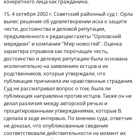
конкретного лица как гражданина.
15. 4 октября 2002 г. Советский районный суд г. Орла
вынес решение об удовлетворении иска о защите
чести, достоинства и деловой репутации,
предъявленного к редакции газеты "Орловский
меридиан" и компании "Мир новостей". Оценка
характера отрывков как порочащих честь,
достоинство и деловую репутацию была основана
исключительно на заявлениях истцов и их
родственников, которые утверждали, что
публикация причинила им нравственные страдания.
Суд не рассматривал вопрос о том, была ли
публикация направлена против истцов. Также он не
делал различия между авторской речью и
процитированными утверждениями, которые В.
сделала в ходе интервью. По мнению суда, ответчик
не доказал, что опубликованные сведения
соответствовали действительности на момент их