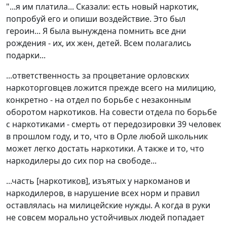
"...я им платила... Сказали: есть новый наркотик,
попробуй его и опиши воздействие. Это был
героин... Я была вынуждена помнить все дни
рождения - их, их жен, детей. Всем полагались
подарки...
...ответственность за процветание орловских
наркоторговцев ложится прежде всего на милицию,
конкретно - на отдел по борьбе с незаконным
оборотом наркотиков. На совести отдела по борьбе
с наркотиками - смерть от передозировки 39 человек
в прошлом году, и то, что в Орле любой школьник
может легко достать наркотики. А также и то, что
наркодилеры до сих пор на свободе...
...часть [наркотиков], изъятых у наркоманов и
наркодилеров, в нарушение всех норм и правил
оставлялась на милицейские нужды. А когда в руки
не совсем морально устойчивых людей попадает