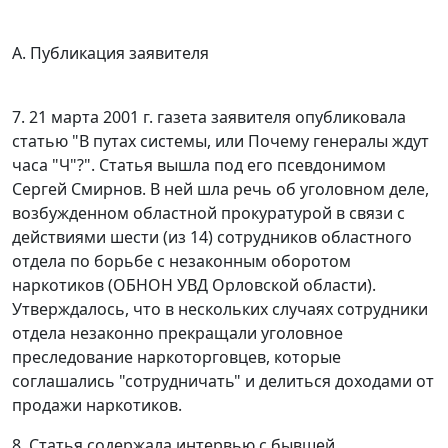
A. Публикация заявителя
7. 21 марта 2001 г. газета заявителя опубликовала
статью "В путах системы, или Почему генералы ждут
часа "Ч"?". Статья вышла под его псевдонимом
Сергей Смирнов. В ней шла речь об уголовном деле,
возбужденном областной прокуратурой в связи с
действиями шести (из 14) сотрудников областного
отдела по борьбе с незаконным оборотом
наркотиков (ОБНОН УВД Орловской области).
Утверждалось, что в нескольких случаях сотрудники
отдела незаконно прекращали уголовное
преследование наркоторговцев, которые
соглашались "сотрудничать" и делиться доходами от
продажи наркотиков.
8. Статья содержала интервью с бывшей