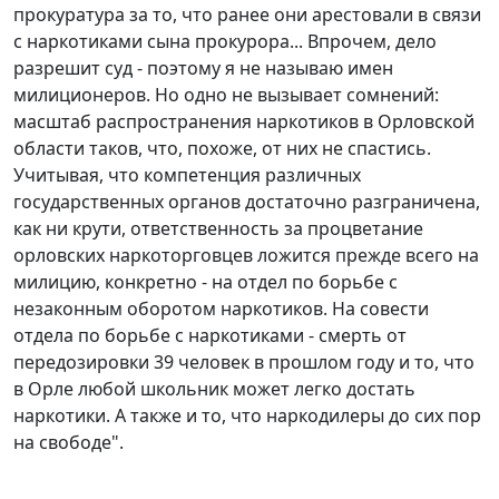
прокуратура за то, что ранее они арестовали в связи
с наркотиками сына прокурора... Впрочем, дело
разрешит суд - поэтому я не называю имен
милиционеров. Но одно не вызывает сомнений:
масштаб распространения наркотиков в Орловской
области таков, что, похоже, от них не спастись.
Учитывая, что компетенция различных
государственных органов достаточно разграничена,
как ни крути, ответственность за процветание
орловских наркоторговцев ложится прежде всего на
милицию, конкретно - на отдел по борьбе с
незаконным оборотом наркотиков. На совести
отдела по борьбе с наркотиками - смерть от
передозировки 39 человек в прошлом году и то, что
в Орле любой школьник может легко достать
наркотики. А также и то, что наркодилеры до сих пор
на свободе".