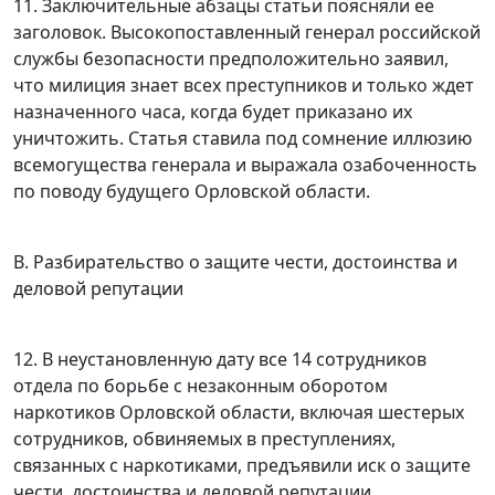
11. Заключительные абзацы статьи поясняли ее
заголовок. Высокопоставленный генерал российской
службы безопасности предположительно заявил,
что милиция знает всех преступников и только ждет
назначенного часа, когда будет приказано их
уничтожить. Статья ставила под сомнение иллюзию
всемогущества генерала и выражала озабоченность
по поводу будущего Орловской области.
B. Разбирательство о защите чести, достоинства и
деловой репутации
12. В неустановленную дату все 14 сотрудников
отдела по борьбе с незаконным оборотом
наркотиков Орловской области, включая шестерых
сотрудников, обвиняемых в преступлениях,
связанных с наркотиками, предъявили иск о защите
чести, достоинства и деловой репутации.