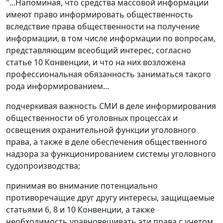
"...Напоминая, что средства массовой информации
имеют право информировать общественность
вследствие права общественности на получение
информации, в том числе информации по вопросам,
представляющим всеобщий интерес, согласно
статье 10
Конвенции, и что на них возложена
профессиональная обязанность заниматься такого
рода информированием...
подчеркивая важность СМИ в деле информирования
общественности об уголовных процессах и
освещения охранительной функции уголовного
права, а также в деле обеспечения общественного
надзора за функционированием системы уголовного
судопроизводства;
принимая во внимание потенциально
противоречащие друг другу интересы, защищаемые
статьями 6
,
8
и
10
Конвенции, а также
необходимость уравновешивать эти права с учетом