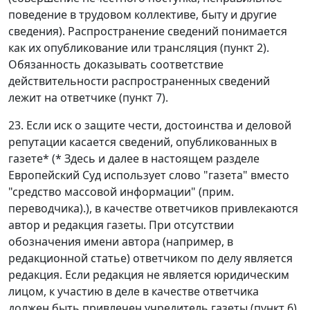
поведение в трудовом коллективе, быту и другие
сведения). Распространение сведений понимается
как их опубликование или трансляция (
пункт 2
).
Обязанность доказывать соответствие
действительности распространенных сведений
лежит на ответчике (
пункт 7
).
23. Если иск о защите чести, достоинства и деловой
репутации касается сведений, опубликованных в
газете* (* Здесь и далее в настоящем разделе
Европейский Суд использует слово "газета" вместо
"средство массовой информации" (прим.
переводчика).), в качестве ответчиков привлекаются
автор и редакция газеты. При отсутствии
обозначения имени автора (например, в
редакционной статье) ответчиком по делу является
редакция. Если редакция не является юридическим
лицом, к участию в деле в качестве ответчика
должен быть привлечен учредитель газеты (
пункт 6
).