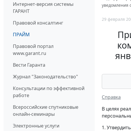
Интернет-версия системы
уведомления 
ГАРАНТ
29 февраля 20
Правовой консалтинг
Пр
ПРАЙМ
ко
Правовой портал
янв
www.garant.ru
Вести Гаранта
Журнал "Законодательство"
Консультации по эффективной
работе
Справка
Всероссийские спутниковые
В целях реал
онлайн-семинары
персональных
Электронные услуги
1. Утвердит