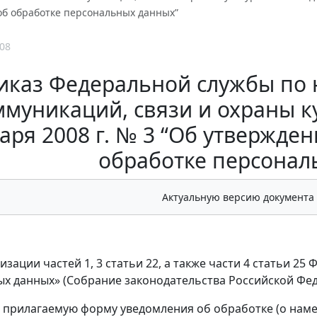
об обработке персональных данных”
08
иказ Федеральной службы по 
ммуникаций, связи и охраны ку
аря 2008 г. № 3 “Об утвержд
обработке персонал
Актуальную версию документа
изации частей 1, 3 статьи 22, а также части 4 статьи 25
 данных» (Собрание законодательства Российской Федерац
ь прилагаемую форму уведомления об обработке (о нам