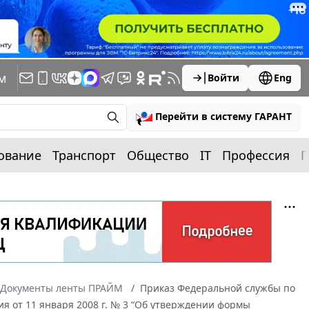
м
Войти
Eng
Перейти в систему ГАРАНТ
ование
Транспорт
Общество
IT
Профессия
П
Документы ленты ПРАЙМ
Приказ Федеральной службы по
ия от 11 января 2008 г. № 3 “Об утверждении формы