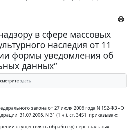
надзору в сфере массовых
льтурного наследия от 11
ении формы уведомления об
ьных данных”
 смотрите
здесь
 Федерального закона от 27 июля 2006 года N 152-ФЗ «О
ии, 31.07.2006, N 31 (1 ч.), ст. 3451, приказываю:
ерении осуществлять обработку) персональных