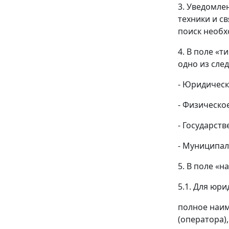
3. Уведомле
техники и с
поиск необ
4. В поле «
одно из сле
- Юридическ
- Физическо
- Государств
- Муниципал
5. В поле «н
5.1. Для юри
полное наи
(оператора)