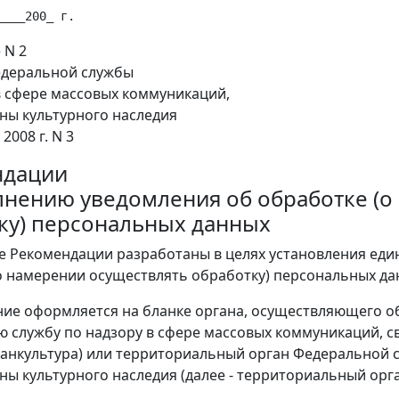
 N 2
едеральной службы
в сфере массовых коммуникаций,
аны культурного наследия
2008 г. N 3
ндации
лнению уведомления об обработке (о
ку) персональных данных
е Рекомендации разработаны в целях установления еди
о намерении осуществлять обработку) персональных дан
ние оформляется на бланке органа, осуществляющего о
 службу по надзору в сфере массовых коммуникаций, свя
анкультура) или территориальный орган Федеральной с
аны культурного наследия (далее - территориальный орг