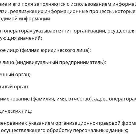
ние и его поля заполняются с использованием информа
вязи, реализующих информационные процессы, которые
ходимой информации.
тип оператора» указывается тип организации, осуществ
дующих значений:
ое лицо (филиал юридического лица);
е лицо (индивидуальный предприниматель);
енный орган;
ьный орган.
аименование (фамилия, имя, отчество), адрес оператора
дических лиц:
менование с указанием организационно-правовой форм
, осуществляющего обработку персональных данных;