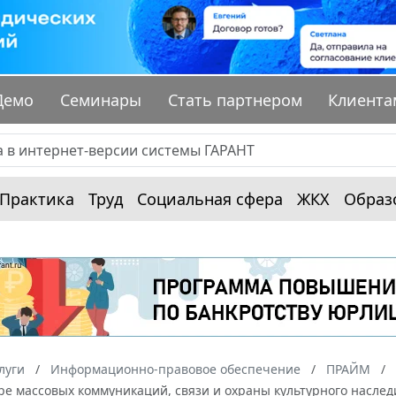
Демо
Семинары
Стать партнером
Клиента
Практика
Труд
Социальная сфера
ЖКХ
Образ
луги
Информационно-правовое обеспечение
ПРАЙМ
ре массовых коммуникаций, связи и охраны культурного наслед