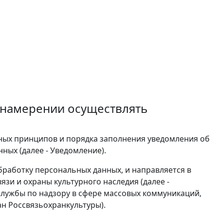
 намерении осуществлять
ных принципов и порядка заполнения уведомления об
ных (далее - Уведомление).
бработку персональных данных, и направляется в
зи и охраны культурного наследия (далее -
лужбы по надзору в сфере массовых коммуникаций,
ан Россвязьохранкультуры).