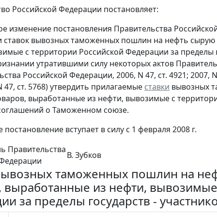
во Российской Федерации постановляет:
ное изменение постановления Правительства Российской 
 ставок вывозных таможенных пошлин на нефть сырую 
зимые с территории Российской Федерации за пределы 
признании утратившими силу некоторых актов Правител
тва Российской Федерации, 2006, N 47, ст. 4921; 2007, N 4, с
; N 47, ст. 5768) утвердить прилагаемые
ставки
вывозных т
оваров, выработанные из нефти, вывозимые с территори
соглашений о Таможенном союзе.
 постановление вступает в силу с 1 февраля 2008 г.
ль Правительства
В. Зубков
 Федерации
вывозных таможенных пошлин на неф
, выработанные из нефти, вывозимые
ии за пределы государств - участни