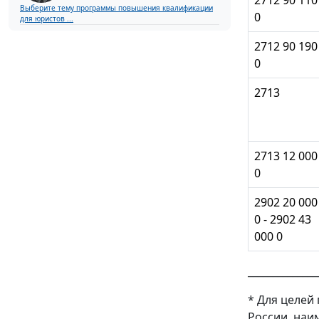
Выберите тему программы повышения квалификации
0
для юристов ...
2712 90 190
0
2713
2713 12 000
0
2902 20 000
0 - 2902 43
000 0
______________
* Для целей
России, наи