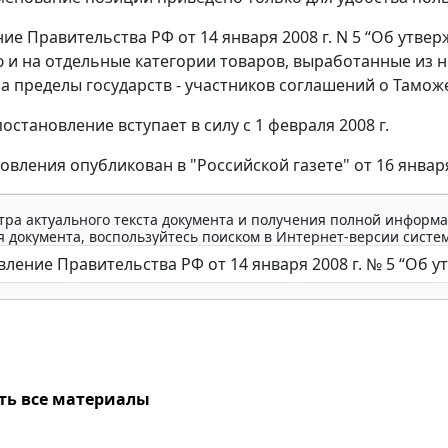
ие Правительства РФ от 14 января 2008 г. N 5 “Об утв
 и на отдельные категории товаров, выработанные из 
а пределы государств - участников соглашений о Тамо
становление вступает в силу с 1 февраля 2008 г.
овления опубликован в "Российской газете" от 16 января 
тра актуального текста документа и получения полной информа
 документа, воспользуйтесь поиском в Интернет-версии систе
ть все материалы