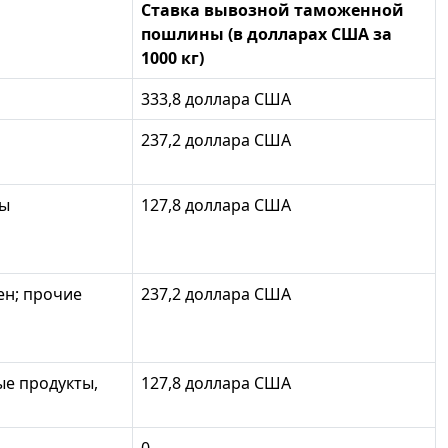
Ставка вывозной таможенной
пошлины (в долларах США за
1000 кг)
333,8 доллара США
237,2 доллара США
ты
127,8 доллара США
ен; прочие
237,2 доллара США
ые продукты,
127,8 доллара США
0