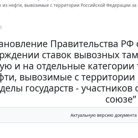
 из нефти, вывозимые с территории Российской Федерации за 
8
ановление Правительства РФ от
ерждении ставок вывозных та
ую и на отдельные категории
фти, вывозимые с территории
делы государств - участнико
союзе”
Актуальную версию документа