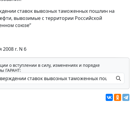
ерждении ставок вывозных таможенных пошлин на
нефти, вывозимые с территории Российской
женном союзе”
2008 г. N 6
ции о вступлении в силу, изменениях и порядке
мы ГАРАНТ: