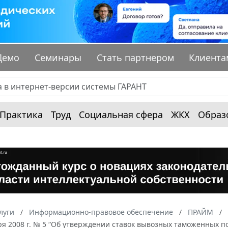
Демо
Семинары
Стать партнером
Клиента
Практика
Труд
Социальная сфера
ЖКХ
Образ
луги
Информационно-правовое обеспечение
ПРАЙМ
ря 2008 г. № 5 “Об утверждении ставок вывозных таможенных п