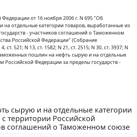
Федерации от 16 ноября 2006 г. N 695 "Об
и на отдельные категории товаров, выработанные из
государств - участников соглашений о Таможенном
ьства Российской Федерации" (Собрание
т. 521; N 13, ст. 1582; N 21, ст. 2515; N 30, ст. 3937; N
аможенных пошлин на нефть сырую и на отдельные
и Российской Федерации за пределы государств -
ть сырую и на отдельные категории
 с территории Российской
ков соглашений о Таможенном союзе