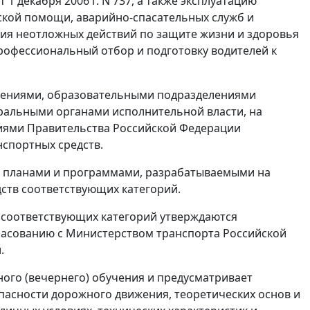
 декабря 2006 г. N 737, а также эксплуатацию
ской помощи, аварийно-спасательных служб и
ия неотложных действий по защите жизни и здоровья
профессиональный отбор и подготовку водителей к
ждениями, образовательными подразделениями
ральными органами исполнительной власти, на
иями Правительства Российской Федерации
нспортных средств.
ми планами и программами, разрабатываемыми на
ств соответствующих категорий.
 соответствующих категорий утверждаются
ласованию с Министерством транспорта Российской
.
ного (вечернего) обучения и предусматривает
пасности дорожного движения, теоретических основ и