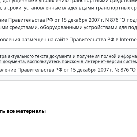
и, допущенные к управлению транспортными средствами
 в сроки, установленные владельцами транспортных средс
ие Правительства РФ от 15 декабря 2007 г. N 876 “О под
ми средствами, оборудованными устройствами для пода
новления размещен на сайте Правительства РФ в Internet
тра актуального текста документа и получения полной информа
 документа, воспользуйтесь поиском в Интернет-версии систе
ть все материалы