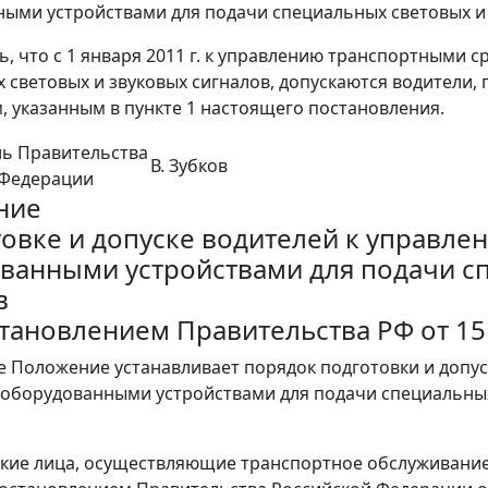
ыми устройствами для подачи специальных световых и 
ть, что с 1 января 2011 г. к управлению транспортными
 световых и звуковых сигналов, допускаются водители,
 указанным в пункте 1 настоящего постановления.
ль Правительства
В. Зубков
 Федерации
ние
товке и допуске водителей к управл
ванными устройствами для подачи с
в
становлением Правительства РФ от 15 
е Положение устанавливает порядок подготовки и допу
 оборудованными устройствами для подачи специальных 
кие лица, осуществляющие транспортное обслуживание