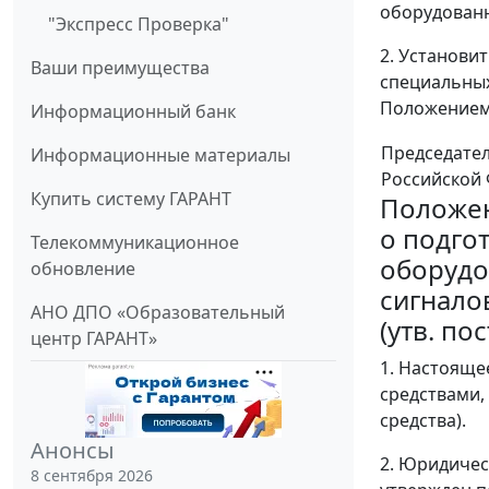
оборудованн
"Экспресс Проверка"
2. Установи
Ваши преимущества
специальных
Положением,
Информационный банк
Председате
Информационные материалы
Российской
Купить систему ГАРАНТ
Положе
о подго
Телекоммуникационное
оборудо
обновление
сигнало
АНО ДПО «Образовательный
(утв. по
центр ГАРАНТ»
1. Настояще
средствами,
средства).
Анонсы
2. Юридичес
8 сентября 2026