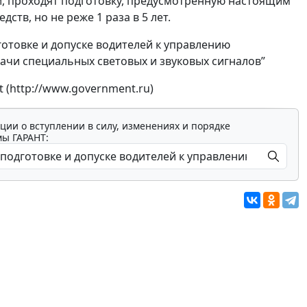
, проходят подготовку, предусмотренную настоящим
тв, но не реже 1 раза в 5 лет.
готовке и допуске водителей к управлению
чи специальных световых и звуковых сигналов”
 (http://www.government.ru)
ции о вступлении в силу, изменениях и порядке
мы ГАРАНТ: