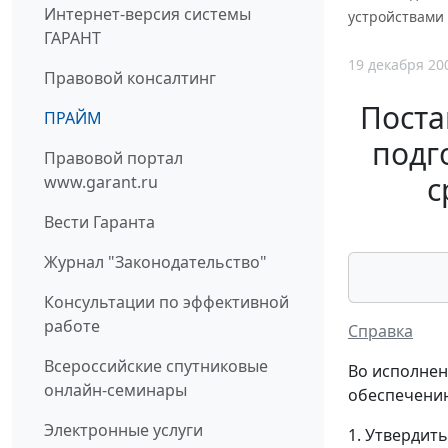
Интернет-версия системы
устройствами 
ГАРАНТ
19 декабря 20
Правовой консалтинг
Поста
ПРАЙМ
подг
Правовой портал
с
www.garant.ru
Вести Гаранта
Журнал "Законодательство"
Консультации по эффективной
работе
Справка
Всероссийские спутниковые
Во исполнен
онлайн-семинары
обеспечению
Электронные услуги
1. Утвердит