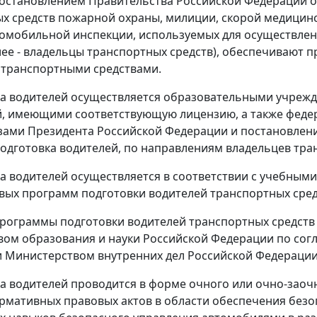
остановлением Правительства Российской Федерации от 1
х средств пожарной охраны, милиции, скорой медицин
омобильной инспекции, используемых для осуществлен
лее - владельцы транспортных средств), обеспечивают 
 транспортными средствами.
ка водителей осуществляется образовательными учре
, имеющими соответствующую лицензию, а также феде
зами Президента Российской Федерации и постановлен
одготовка водителей, по направлениям владельцев тра
ка водителей осуществляется в соответствии с учебны
вых программ подготовки водителей транспортных сред
программы подготовки водителей транспортных средств
ом образования и науки Российской Федерации по сог
 Министерством внутренних дел Российской Федерации
ка водителей проводится в форме очного или очно-заоч
рмативных правовых актов в области обеспечения безо