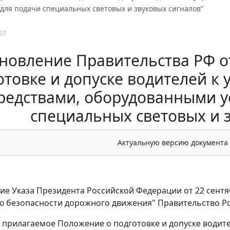
для подачи специальных световых и звуковых сигналов”
07
новление Правительства РФ от 
отовке и допуске водителей 
редствами, оборудованными у
специальных световых и 
Актуальную версию документа
ие Указа Президента Российской Федерации от 22 сентяб
 безопасности дорожного движения" Правительство Ро
ь прилагаемое Положение о подготовке и допуске водит