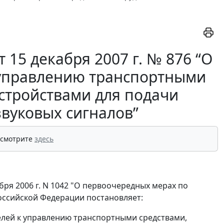
15 декабря 2007 г. № 876 “О
к управлению транспортными
стройствами для подачи
звуковых сигналов”
 смотрите
здесь
ря 2006 г. N 1042 "О первоочередных мерах по
ссийской Федерации постановляет:
елей к управлению транспортными средствами,