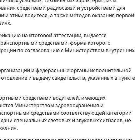
ичных условиях, технических характеристик и
ования средствами радиосвязи и устройствами для
и и этики водителя, а также методов оказания первой
иях.
икацию на итоговой аттестации, выдается
 транспортными средствами, форма которого
ерации по согласованию с Министерством внутренних
организаций и федеральные органы исполнительной
готовление и выдачу свидетельств, указанных в пункте
спортными средствами водителей, имеющих
ваются Министерством здравоохранения и
анспортными средствами соответствующей категории
дачи специальных световых и звуковых сигналов, не
ожения.