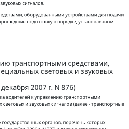
звуковых сигналов.
 средствами, оборудованными устройствами для подачи
 прошедшие подготовку в порядке, установленном
ению транспортными средствами,
пециальных световых и звуковых
декабря 2007 г. N 876)
ска водителей к управлению транспортными
световых и звуковых сигналов (далее - транспортные
 государственных органов, перечень которых