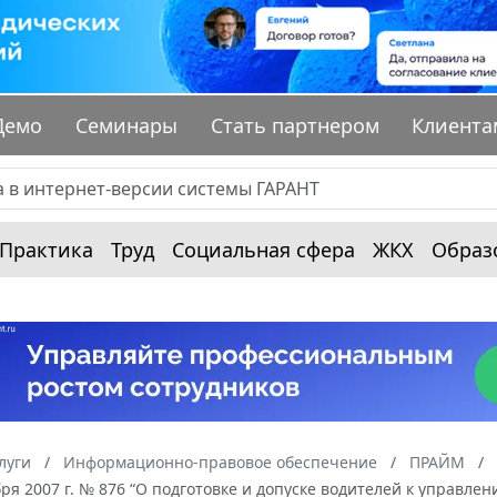
Демо
Семинары
Стать партнером
Клиента
Практика
Труд
Социальная сфера
ЖКХ
Образ
луги
Информационно-правовое обеспечение
ПРАЙМ
бря 2007 г. № 876 “О подготовке и допуске водителей к управ