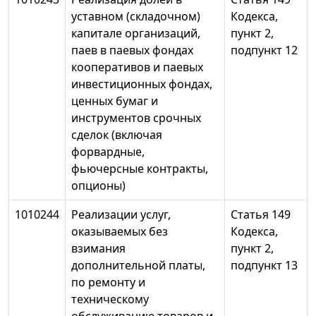
уставном (складочном)
Кодекса,
капитале организаций,
пункт 2,
паев в паевых фондах
подпункт 12
кооперативов и паевых
инвестиционных фондах,
ценных бумаг и
инструментов срочных
сделок (включая
форвардные,
фьючерсные контракты,
опционы)
1010244
Реализации услуг,
Статья 149
оказываемых без
Кодекса,
взимания
пункт 2,
дополнительной платы,
подпункт 13
по ремонту и
техническому
обслуживанию товаров и