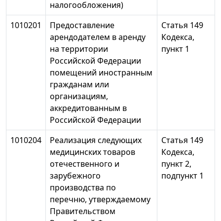
налогообложения)
1010201
Предоставление
Статья 149
арендодателем в аренду
Кодекса,
на территории
пункт 1
Российской Федерации
помещений иностранным
гражданам или
организациям,
аккредитованным в
Российской Федерации
1010204
Реализация следующих
Статья 149
медицинских товаров
Кодекса,
отечественного и
пункт 2,
зарубежного
подпункт 1
производства по
перечню, утверждаемому
Правительством