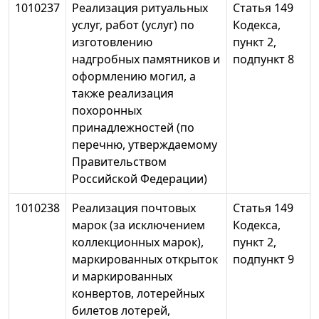
1010237
Реализация ритуальных
Статья 149
услуг, работ (услуг) по
Кодекса,
изготовлению
пункт 2,
надгробных памятников и
подпункт 8
оформлению могил, а
также реализация
похоронных
принадлежностей (по
перечню, утверждаемому
Правительством
Российской Федерации)
1010238
Реализация почтовых
Статья 149
марок (за исключением
Кодекса,
коллекционных марок),
пункт 2,
маркированных открыток
подпункт 9
и маркированных
конвертов, лотерейных
билетов лотерей,