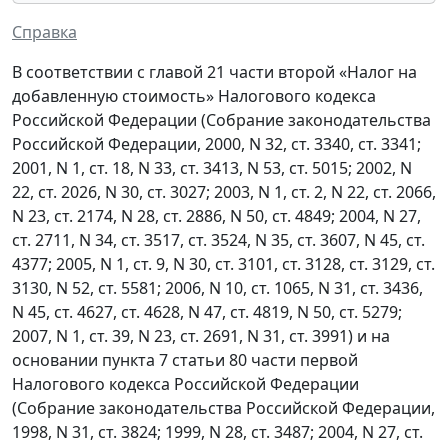
Справка
В соответствии с главой 21 части второй «Налог на
добавленную стоимость» Налогового кодекса
Российской Федерации (Собрание законодательства
Российской Федерации, 2000, N 32, ст. 3340, ст. 3341;
2001, N 1, ст. 18, N 33, ст. 3413, N 53, ст. 5015; 2002, N
22, ст. 2026, N 30, ст. 3027; 2003, N 1, ст. 2, N 22, ст. 2066,
N 23, ст. 2174, N 28, ст. 2886, N 50, ст. 4849; 2004, N 27,
ст. 2711, N 34, ст. 3517, ст. 3524, N 35, ст. 3607, N 45, ст.
4377; 2005, N 1, ст. 9, N 30, ст. 3101, ст. 3128, ст. 3129, ст.
3130, N 52, ст. 5581; 2006, N 10, ст. 1065, N 31, ст. 3436,
N 45, ст. 4627, ст. 4628, N 47, ст. 4819, N 50, ст. 5279;
2007, N 1, ст. 39, N 23, ст. 2691, N 31, ст. 3991) и на
основании пункта 7 статьи 80 части первой
Налогового кодекса Российской Федерации
(Собрание законодательства Российской Федерации,
1998, N 31, ст. 3824; 1999, N 28, ст. 3487; 2004, N 27, ст.