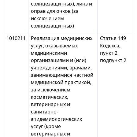
солнцезащитных), линз и
оправ для очков (за
исключением
солнцезащитных)
1010211
Реализация медицинских
Статья 149
услуг, оказываемых
Кодекса,
медицинскими
пункт 2,
организациями и (или)
подпункт 2
учреждениями, врачами,
занимающимися частной
медицинской практикой,
за исключением
косметических,
ветеринарных и
санитарно-
эпидемиологических
услуг (кроме
ветеринарных и