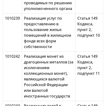
проводимых по решению
уполномоченного органа
1010239
Реализация услуг по
Статья 149
предоставлению в
Кодекса,
пользование жилых
пункт 2,
помещений в жилищном
подпункт 10
фонде всех форм
собственности
1010242
Реализация монет из
Статья 149
драгоценных металлов (за
Кодекса,
исключением
пункт 2,
коллекционных монет),
подпункт 11
являющихся валютой
Российской Федерации
или валютой
иностранных государств
1010243
Реализация долей в
Статья 149