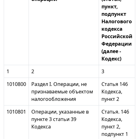
пункт,
подпункт
Налогового
кодекса
Российской
Федерации
(далее -
Кодекс)
1
2
3
1010800
Раздел I. Операции, не
Статья 146
признаваемые объектом
Кодекса,
налогообложения
пункт 2
1010801
Операции, указанные в
Статья. 146
пункте 3 статьи 39
Кодекса,
Кодекса
пункт 2,
подпункт 1