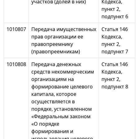
участков (долей в них)
Кодекса,
пункт 2,
подпункт 6
1010807
Передача имущественных
Статья 146
прав организации ее
Кодекса,
правопреемнику
пункт 2,
(правопреемникам)
подпункт 7
1010808
Передача денежных
Статья 146
средств некоммерческим
Кодекса,
организациям на
пункт 2,
формирование целевого
подпункт 8
капитала, которое
осуществляется в
порядке, установленном
«Федеральным законом
«О порядке
формирования и
использования целевого