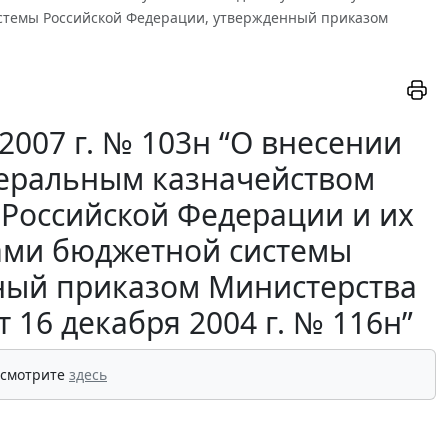
стемы Российской Федерации, утвержденный приказом
2007 г. № 103н “О внесении
деральным казначейством
 Российской Федерации и их
ами бюджетной системы
ный приказом Министерства
16 декабря 2004 г. № 116н”
 смотрите
здесь