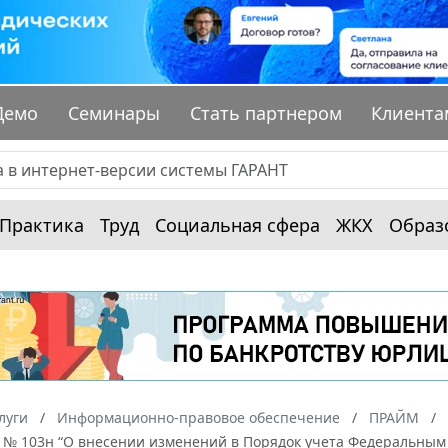
Демо
Семинары
Стать партнером
Клиента
Практика
Труд
Социальная сфера
ЖКХ
Образ
луги
Информационно-правовое обеспечение
ПРАЙМ
г. № 103н “О внесении изменений в Порядок учета Федеральны