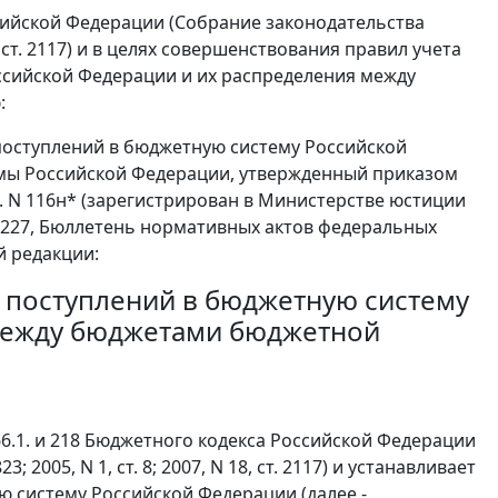
оссийской Федерации (Собрание законодательства
18, ст. 2117) и в целях совершенствования правил учета
сийской Федерации и их распределения между
:
поступлений в бюджетную систему Российской
мы Российской Федерации, утвержденный приказом
. N 116н* (зарегистрирован в Министерстве юстиции
 6227, Бюллетень нормативных актов федеральных
й редакции:
 поступлений в бюджетную систему
между бюджетами бюджетной
66.1. и 218 Бюджетного кодекса Российской Федерации
2005, N 1, ст. 8; 2007, N 18, ст. 2117) и устанавливает
 систему Российской Федерации (далее -