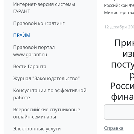
Интернет-версия системы
Российской Ф
ГАРАНТ
Министерства 
Правовой консалтинг
12 декабря 20
ПРАЙМ
Прик
Правовой портал
из
www.garant.ru
пост
Вести Гаранта
Журнал "Законодательство"
Росс
Консультации по эффективной
фина
работе
Всероссийские спутниковые
онлайн-семинары
Справка
Электронные услуги