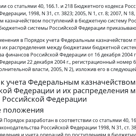
вии со статьями 40, 166.1. и 218 Бюджетного кодекса Р
едерации, 1998, N 31, ст. 3823; 2005, N 1, ст. 8; 2007, N 
 казначейством поступлений в бюджетную систему Рос
бюджетной системы Российской Федерации приказываю
зменения в Порядок учета Федеральным казначейством 
 их распределения между бюджетами бюджетной систе
а финансов Российской Федерации от 16 декабря 2004 г
Федерации 22 декабря 2004 г., регистрационный номер
олнительной власти, 2005, N 2), изложив его в следующе
к учета Федеральным казначейством
кой Федерации и их распределения 
 Российской Федерации
е положения
й Порядок разработан в соответствии со статьями 40, 1
конодательства Российской Федерации 1998, N 31, ст. 3823; 
ведения и учета операций по поступлениям в бюджетную