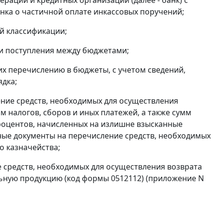
нка о частичной оплате инкассовых поручений;
й классификации;
и поступления между бюджетами;
х перечислению в бюджеты, с учетом сведений,
ядка;
ние средств, необходимых для осуществления
м налогов, сборов и иных платежей, а также сумм
роцентов, начисленных на излишне взысканные
жные документы на перечисление средств, необходимых
о казначейства;
 средств, необходимых для осуществления возврата
ольную продукцию (код формы 0512112) (приложение N