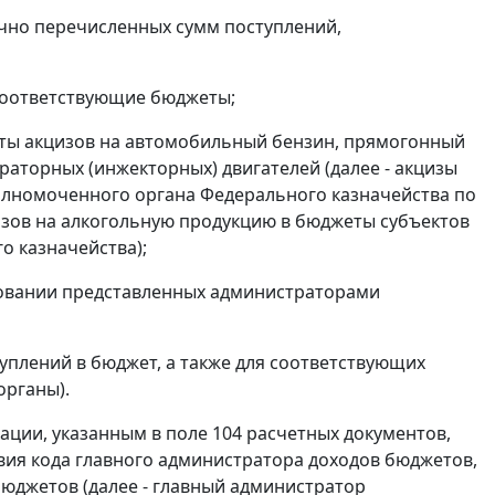
но перечисленных сумм поступлений,
соответствующие бюджеты;
ты акцизов на автомобильный бензин, прямогонный
раторных (инжекторных) двигателей (далее - акцизы
полномоченного органа Федерального казначейства по
изов на алкогольную продукцию в бюджеты субъектов
о казначейства);
овании представленных администраторами
плений в бюджет, а также для соответствующих
органы).
ации, указанным в поле 104 расчетных документов,
вия кода главного администратора доходов бюджетов,
юджетов (далее - главный администратор