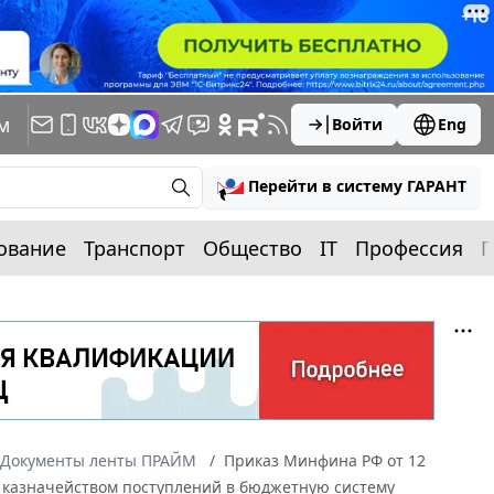
м
Войти
Eng
Перейти в систему ГАРАНТ
ование
Транспорт
Общество
IT
Профессия
П
Документы ленты ПРАЙМ
Приказ Минфина РФ от 12
м казначейством поступлений в бюджетную систему