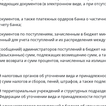
ледующих документов (в электронном виде, а при отсут
окументов, а также платежных ордеров банка о частичн
чету банка;
окументов по поступлениям, зачисленным в бюджет мин
нный для учета поступлений и их распределения между
сообщений) администраторов поступлений в бюджет на
(взысканных) сумм, подлежащих возмещению сумм, а т
ие возврата и сумм процентов, начисленных на излишн
 налоговых органов об уточнении вида и принадлежнос
) сумм налогов и сборов, пеней, штрафов, а также под
 территориальных учреждений и структурных подразде
Федерации об уточнении вида и принадлежности поступ
 администраторов поступлений в бюджет об уточнении