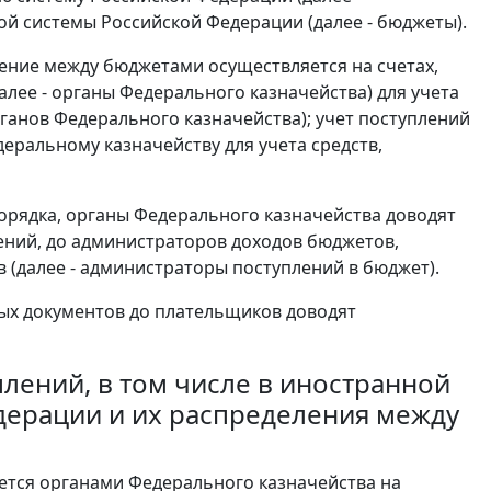
й системы Российской Федерации (далее - бюджеты).
ление между бюджетами осуществляется на счетах,
лее - органы Федерального казначейства) для учета
рганов Федерального казначейства); учет поступлений
еральному казначейству для учета средств,
 Порядка, органы Федерального казначейства доводят
нений, до администраторов доходов бюджетов,
(далее - администраторы поступлений в бюджет).
ых документов до плательщиков доводят
плений, в том числе в иностранной
дерации и их распределения между
ется органами Федерального казначейства на