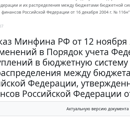
едерации и их распределения между бюджетами бюджетной си
финансов Российской Федерации от 16 декабря 2004 г. № 116н”
07
аз Минфина РФ от 12 ноября 
менений в Порядок учета Фе
уплений в бюджетную систему
распределения между бюджет
ийской Федерации, утвержден
нсов Российской Федерации от 
Актуальную версию документа