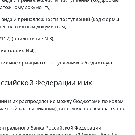
латежному документу;
 вида и принадлежности поступлений (код формы
олее платежным документам;
112) (приложение N 3);
иложение N 4);
ащих информацию о поступлениях в бюджетную
Российской Федерации и их
ний и их распределение между бюджетами по кодам
джетной классификации), выполняя последовательно
Центрального банка Российской Федерации,
рации и кредитных организаций (далее - банк) с