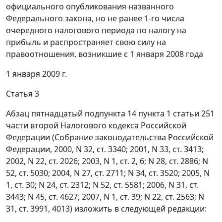
официального опубликования названного
Федерального закона, но не ранее 1-го числа
очередного налогового периода по налогу на
прибыль и распространяет свою силу на
правоотношения, возникшие с 1 января 2008 года
1 января 2009 г.
Статья 3
Абзац пятнадцатый подпункта 14 пункта 1 статьи 251
части второй Налогового кодекса Российской
Федерации (Собрание законодательства Российской
Федерации, 2000, N 32, ст. 3340; 2001, N 33, ст. 3413;
2002, N 22, ст. 2026; 2003, N 1, ст. 2, 6; N 28, ст. 2886; N
52, ст. 5030; 2004, N 27, ст. 2711; N 34, ст. 3520; 2005, N
1, ст. 30; N 24, ст. 2312; N 52, ст. 5581; 2006, N 31, ст.
3443; N 45, ст. 4627; 2007, N 1, ст. 39; N 22, ст. 2563; N
31, ст. 3991, 4013) изложить в следующей редакции: