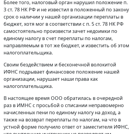
Более того, налоговый орган нарушил положение п.
3 ст. 78 НК РФ и не известил в положенный по закону
срок о наличии у нашей организации переплаты в
бюджет, хотя мог в соответствии с п. 5 ст. 78 НК РФ
самостоятельно произвести зачет недоимки по
единому налогу в счет переплаты по налогам,
направляемым в тот же бюджет, и известить об этом
налогоплательщика.
Своим бездействием и бесконечной волокитой
ИФНС подрывает финансовое положение нашей
организации, нарушает наши права как
налогоплательщика.
В настоящее время ООО обратилась в очередной
раз в ИМНС с просьбой о списании неправомерно
начисленных пени по единому налогу на доход, а
также на возврат переплаты по налогам, на что в
устной форме получило ответ от заместителя ИФНС,
что внутренние инструкции не позволяют им