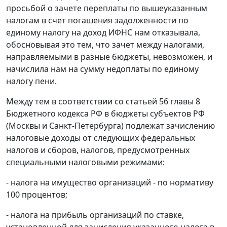
просьбой о зачете переплаты по вышеуказанным
налогам в счет погашения задолженности по
единому налогу на доход ИФНС нам отказывала,
обосновывая это тем, что зачет между налогами,
направляемыми в разные бюджеты, невозможен, и
начислила нам на сумму недоплаты по единому
налогу пени.
Между тем в соответствии со статьей 56 главы 8
Бюджетного кодекса РФ в бюджеты субъектов РФ
(Москвы и Санкт-Петербурга) подлежат зачислению
налоговые доходы от следующих федеральных
налогов и сборов, налогов, предусмотренных
специальными налоговыми режимами:
- налога на имущество организаций - по нормативу
100 процентов;
- налога на прибыль организаций по ставке,
установленной для зачисления указанного налога в