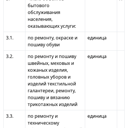
бытового
обслуживания
населения,
оказывающих услуги:
3.1.
по ремонту, окраске и
единица
пошиву обуви
3.2.
по ремонту и пошиву
единица
швейных, меховых и
кожаных изделия,
головных уборов и
изделий текстильной
галантереи, ремонту,
пошиву и вязанию
трикотажных изделий
3.3.
по ремонту и
единица
техническому