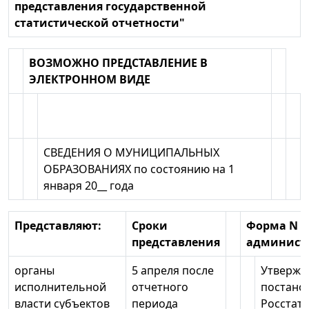
представления государственной
статистической отчетности"
ВОЗМОЖНО ПРЕДСТАВЛЕНИЕ В
ЭЛЕКТРОННОМ ВИДЕ
СВЕДЕНИЯ О МУНИЦИПАЛЬНЫХ
ОБРАЗОВАНИЯХ по состоянию на 1
января 20__ года
Представляют:
Сроки
Форма N 1
представления
админист
органы
5 апреля после
Утвержд
исполнительной
отчетного
постано
власти субъектов
периода
Росстата