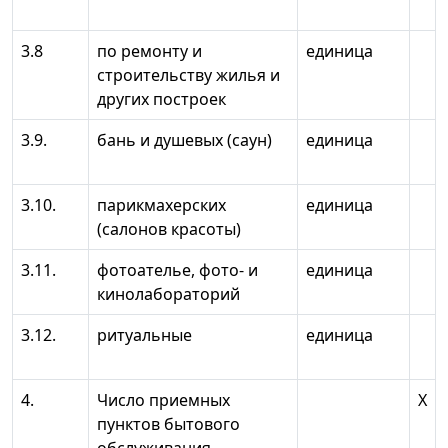
3.8
по ремонту и
единица
строительству жилья и
других построек
3.9.
бань и душевых (саун)
единица
3.10.
парикмахерских
единица
(салонов красоты)
3.11.
фотоателье, фото- и
единица
кинолабораторий
3.12.
ритуальные
единица
4.
Число приемных
X
пунктов бытового