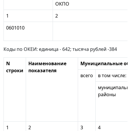
ОКПО
1
2
0601010
Коды по ОКЕИ: единица - 642; тысяча рублей -384
N
Наименование
Муниципальные об
строки
показателя
всего
в том числе:
муниципальн
районы
1
2
3
4