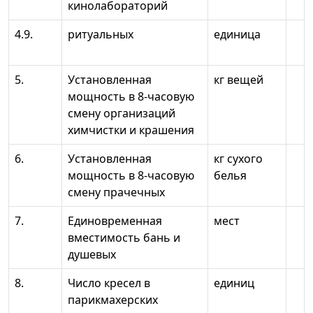
кинолабораторий
4.9.
ритуальных
единица
5.
Установленная
кг вещей
мощность в 8-часовую
смену организаций
химчистки и крашения
6.
Установленная
кг сухого
мощность в 8-часовую
белья
смену прачечных
7.
Единовременная
мест
вместимость бань и
душевых
8.
Число кресел в
единиц
парикмахерских