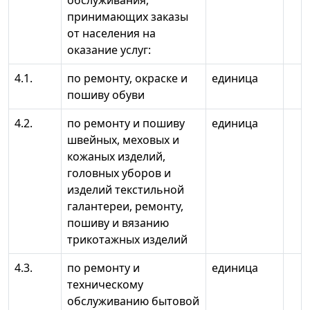
обслуживания,
принимающих заказы
от населения на
оказание услуг:
4.1.
по ремонту, окраске и
единица
пошиву обуви
4.2.
по ремонту и пошиву
единица
швейных, меховых и
кожаных изделий,
головных уборов и
изделий текстильной
галантереи, ремонту,
пошиву и вязанию
трикотажных изделий
4.3.
по ремонту и
единица
техническому
обслуживанию бытовой