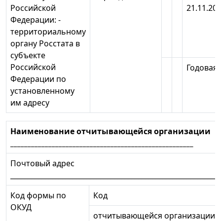
Российской
21.11.20
Федерации: -
территориальному
органу Росстата в
субъекте
Российской
Годовая
Федерации по
установленному
им адресу
Наименование отчитывающейся организации
_____________________________________________________
Почтовый адрес
_____________________________________________________________
Код формы по
Код
ОКУД
отчитывающейся организации 