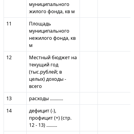
муниципального
жилого фонда, кв м
11
Площадь
муниципального
нежилого фонда, кв
м
12
Местный бюджет на
текущий год
(тыс.рублей; в
целых) доходы -
всего
13
расходы ...........
14
дефицит (-),
профицит (+) (стр.
12 - 13) .........