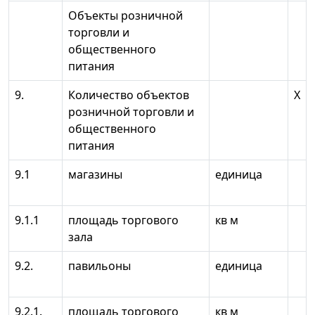
Объекты розничной
торговли и
общественного
питания
9.
Количество объектов
X
розничной торговли и
общественного
питания
9.1
магазины
единица
9.1.1
площадь торгового
кв м
зала
9.2.
павильоны
единица
9.2.1.
площадь торгового
кв м