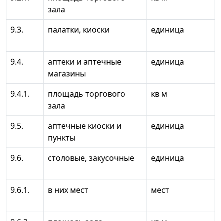
зала
9.3.
палатки, киоски
единица
9.4.
аптеки и аптечные
единица
магазины
9.4.1.
площадь торгового
кв м
зала
9.5.
аптечные киоски и
единица
пункты
9.6.
столовые, закусочные
единица
9.6.1.
в них мест
мест