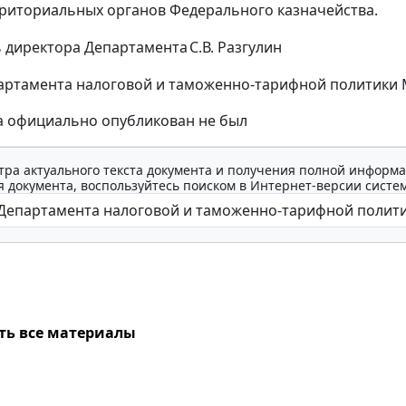
рриториальных органов Федерального казначейства.
 директора Департамента
С.В. Разгулин
ртамента налоговой и таможенно-тарифной политики Мин
а официально опубликован не был
тра актуального текста документа и получения полной информа
 документа, воспользуйтесь поиском в Интернет-версии систе
ть все материалы