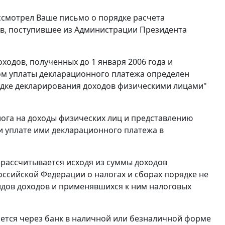
ссмотрел Ваше письмо о порядке расчета
в, поступившее из Администрации Президента
ходов, полученных до 1 января 2006 года и
м уплаты декларационного платежа определен
ядке декларирования доходов физическими лицами"
лога на доходы физических лиц и представлению
 уплате ими декларационного платежа в
 рассчитывается исходя из суммы доходов
оссийской Федерации о налогах и сборах порядке не
видов доходов и применявшихся к ним налоговых
ается через банк в наличной или безналичной форме