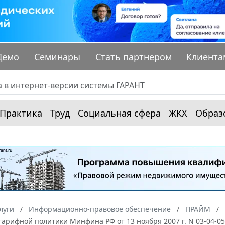
Демо
Семинары
Стать партнером
Клиента
Практика
Труд
Социальная сфера
ЖКХ
Образ
луги
Информационно-правовое обеспечение
ПРАЙМ
арифной политики Минфина РФ от 13 ноября 2007 г. N 03-04-0