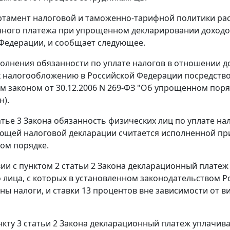
ртамент налоговой и таможенно-тарифной политики ра
ного платежа при упрощенном декларировании доходо
Федерации, и сообщает следующее.
олнения обязанности по уплате налогов в отношении до
налогообложению в Российской Федерации посредство
 законом от 30.12.2006 N 269-ФЗ "Об упрощенном пор
н).
атье 3 Закона обязанность физических лиц по уплате на
ющей налоговой декларации считается исполненной при
ом порядке.
вии с пунктом 2 статьи 2 Закона декларационный платеж
 лица, с которых в установленном законодательством Р
ны налоги, и ставки 13 процентов вне зависимости от 
нкту 3 статьи 2 Закона декларационный платеж уплачив