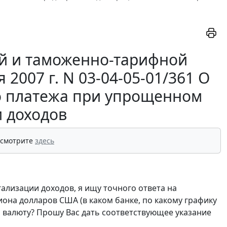
й и таможенно-тарифной
2007 г. N 03-04-05-01/361 О
о платежа при упрощенном
 доходов
 смотрите
здесь
егализации доходов, я ищу точного ответа на
она долларов США (в каком банке, по какому графику
я валюту? Прошу Вас дать соответствующее указание