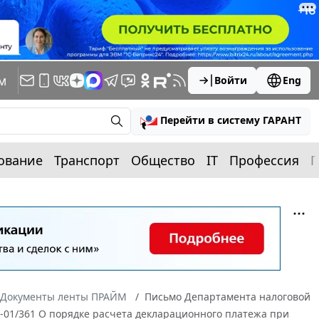
м
Войти
Eng
Перейти в систему ГАРАНТ
ование
Транспорт
Общество
IT
Профессия
П
Документы ленты ПРАЙМ
Письмо Департамента налоговой
5-01/361 О порядке расчета декларационного платежа при