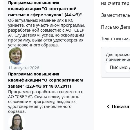
Программа повышения
на счета те
квалификации "О контрактной
Заместитель
системе в сфере закупок" (44-ФЗ)"
Об актуальных изменениях в КС
узнаете, став участником программы,
Письмо Депа
разработанной совместно с АО ''СБЕР
А". Слушателям, успешно освоившим
Текст письм
программу, выдаются удостоверения
установленного образца.
Для просмо
применения
11 августа 2026
Программа повышения
квалификации "О корпоративном
заказе" (223-ФЗ от 18.07.2011)
Программа разработана совместно с
АО ''СБЕР А". Слушателям, успешно
освоившим программу, выдаются
Показа
удостоверения установленного
образца.