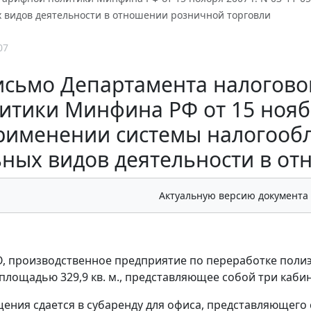
х видов деятельности в отношении розничной торговли
07
исьмо Департамента налогово
итики Минфина РФ от 15 ноября
рименении системы налогообл
ьных видов деятельности в о
Актуальную версию документа
, производственное предприятие по переработке полиэ
лощадью 329,9 кв. м., представляющее собой три кабине
ения сдается в субаренду для офиса, представляющего с