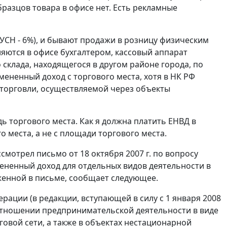
разцов товара в офисе нет. Есть рекламные
УСН - 6%), и бывают продажи в розницу физическим
яются в офисе бухгалтером, кассовый аппарат
склада, находящегося в другом районе города, по
мененный доход с торгового места, хотя в НК РФ
 торговли, осуществляемой через объекты
ь торгового места. Как я должна платить ЕНВД в
о места, а не с площади торгового места.
мотрел письмо от 18 октября 2007 г. по вопросу
ененный доход для отдельных видов деятельности в
енной в письме, сообщает следующее.
ерации (в редакции, вступающей в силу с 1 января 2008
 отношении предпринимательской деятельности в виде
овой сети, а также в объектах нестационарной