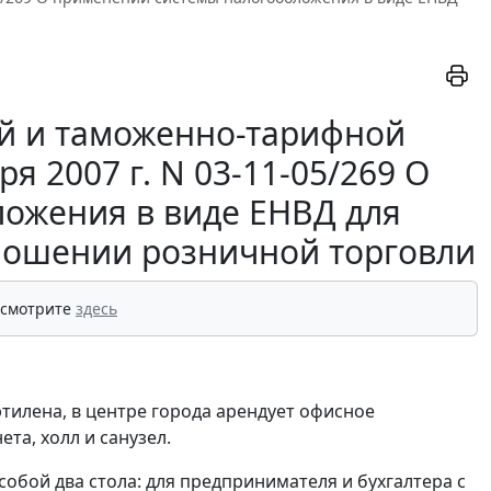
й и таможенно-тарифной
 2007 г. N 03-11-05/269 О
ожения в виде ЕНВД для
тношении розничной торговли
 смотрите
здесь
тилена, в центре города арендует офисное
та, холл и санузел.
обой два стола: для предпринимателя и бухгалтера с