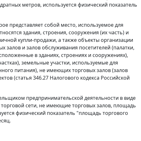
адратных метров, используется физический показатель
орое представляет собой место, используемое для
осятся здания, строения, сооружения (их часть) и
ничной купли-продажи, а также объекты организации
х залов и залов обслуживания посетителей (палатки,
асположенные в зданиях, строениях и сооружениях),
частках), земельные участки, используемые для
ого питания), не имеющих торговых залов (залов
ектов (статья 346.27 Налогового кодекса Российской
ательщиком предпринимательской деятельности в виде
торговой сети, не имеющие торговых залов, площадь
зуется физический показатель "площадь торгового
есяц.