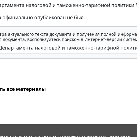
ртамента налоговой и таможенно-тарифной политики Ми
а официально опубликован не был
тра актуального текста документа и получения полной информа
 документа, воспользуйтесь поиском в Интернет-версии систе
ть все материалы