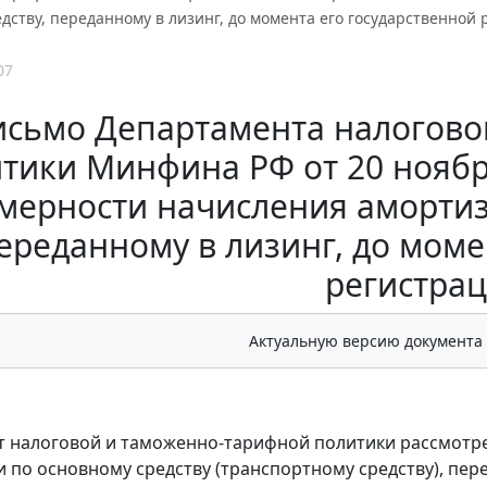
дству, переданному в лизинг, до момента его государственной
07
исьмо Департамента налогово
тики Минфина РФ от 20 ноября 
мерности начисления амортиз
ереданному в лизинг, до моме
регистра
Актуальную версию документа
 налоговой и таможенно-тарифной политики рассмотре
 по основному средству (транспортному средству), пере