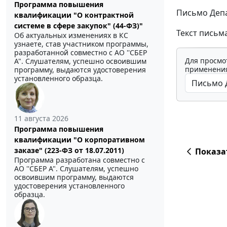
Программа повышения
Письмо Депа
квалификации "О контрактной
системе в сфере закупок" (44-ФЗ)"
Текст письм
Об актуальных изменениях в КС
узнаете, став участником программы,
разработанной совместно с АО ''СБЕР
Для просмо
А". Слушателям, успешно освоившим
применения
программу, выдаются удостоверения
установленного образца.
11 августа 2026
Программа повышения
квалификации "О корпоративном
заказе" (223-ФЗ от 18.07.2011)
Показа
Программа разработана совместно с
АО ''СБЕР А". Слушателям, успешно
освоившим программу, выдаются
удостоверения установленного
образца.