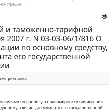
 регистрации
й и таможенно-тарифной
2007 г. N 03-03-06/1/816 О
ации по основному средству,
нта его государственной
ции
 смотрите
здесь
л письмо по вопросу о правомерности начисления
данному в лизинг, до момента его государственной