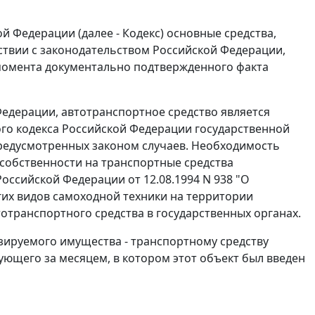
ой Федерации (далее - Кодекс) основные средства,
ствии с законодательством Российской Федерации,
момента документально подтвержденного факта
Федерации, автотранспортное средство является
ого кодекса Российской Федерации государственной
предусмотренных законом случаев. Необходимость
 собственности на транспортные средства
оссийской Федерации от 12.08.1994 N 938 "О
гих видов самоходной техники на территории
отранспортного средства в государственных органах.
зируемого имущества - транспортному средству
ующего за месяцем, в котором этот объект был введен