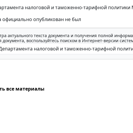
ртамента налоговой и таможенно-тарифной политики Мин
а официально опубликован не был
тра актуального текста документа и получения полной информа
 документа, воспользуйтесь поиском в Интернет-версии систе
ть все материалы