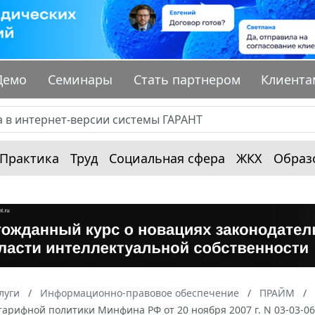
Демо
Семинары
Стать партнером
Клиента
Практика
Труд
Социальная сфера
ЖКХ
Образ
луги
Информационно-правовое обеспечение
ПРАЙМ
тарифной политики Минфина РФ от 20 ноября 2007 г. N 03-03-0