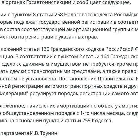
 в органах Госавтоинспекции и сообщает следующее.
ии с пунктом 8 статьи 258 Налогового кодекса Российск
торые подлежат государственной регистрации в соответ
в состав соответствующей амортизационной группы с 
ментов на регистрацию указанных прав.
оложений статьи 130 Гражданского кодекса Российской 
щью. В соответствии с пунктом 2 статьи 164 Гражданск
 сделок с движимым имуществом не требуется, кроме 
ать сделки с транспортными средствами, а также право
ьством не установлена. Постановление Правительства Р
нной регистрации автомототранспортных средств и дру
Федерации" регулирует порядок регистрации самого авт
ложенное, начисление амортизации по объекту аморти
в общеустановленном порядке с 1-го числа месяца, след
ию на основании пункта 2 статьи 259 Кодекса.
епартамента
И.В. Трунин