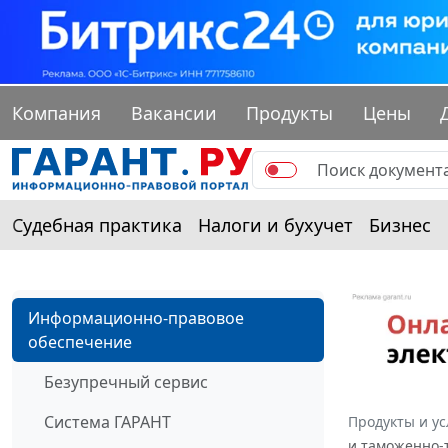
Компания
Вакансии
Продукты
Цены
Судебная практика
Налоги и бухучет
Бизнес
Информационно-правовое
обеспечение
Безупречный сервис
Система ГАРАНТ
Продукты и ус
и таможенно-т