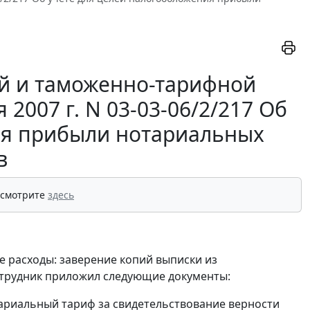
й и таможенно-тарифной
2007 г. N 03-03-06/2/217 Об
ия прибыли нотариальных
в
 смотрите
здесь
е расходы: заверение копий выписки из
сотрудник приложил следующие документы:
тариальный тариф за свидетельствование верности