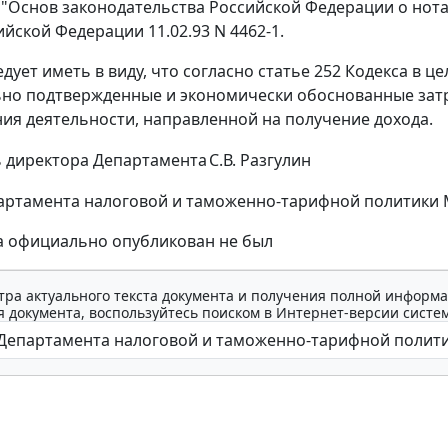
1 "Основ законодательства Российской Федерации о но
ийской Федерации 11.02.93 N 4462-1.
едует иметь в виду, что согласно статье 252 Кодекса в
но подтвержденные и экономически обоснованные зат
ия деятельности, направленной на получение дохода.
 директора Департамента
С.В. Разгулин
ртамента налоговой и таможенно-тарифной политики Мин
а официально опубликован не был
тра актуального текста документа и получения полной информа
 документа, воспользуйтесь поиском в Интернет-версии систе