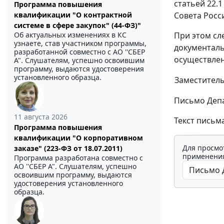
статьей 22.
Программа повышения
квалификации "О контрактной
Совета Росс
системе в сфере закупок" (44-ФЗ)"
Об актуальных изменениях в КС
При этом сл
узнаете, став участником программы,
документаль
разработанной совместно с АО ''СБЕР
осуществлен
А". Слушателям, успешно освоившим
программу, выдаются удостоверения
установленного образца.
Заместитель
Письмо Депа
11 августа 2026
Текст письм
Программа повышения
квалификации "О корпоративном
Для просмо
заказе" (223-ФЗ от 18.07.2011)
применения
Программа разработана совместно с
АО ''СБЕР А". Слушателям, успешно
освоившим программу, выдаются
удостоверения установленного
образца.