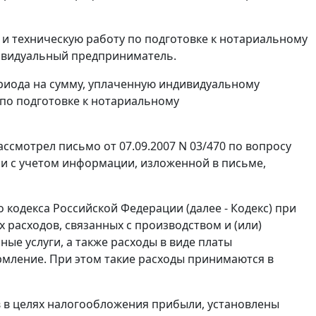
 и техническую работу по подготовке к нотариальному
дивидуальный предприниматель.
ериода на сумму, уплаченную индивидуальному
по подготовке к нотариальному
смотрел письмо от 07.09.2007 N 03/470 по вопросу
и с учетом информации, изложенной в письме,
о кодекса Российской Федерации (далее - Кодекс) при
 расходов, связанных с производством и (или)
е услуги, а также расходы в виде платы
рмление. При этом такие расходы принимаются в
 в целях налогообложения прибыли, установлены