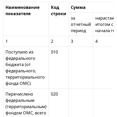
Наименование
Код
Сумма
показателя
строки
за
нарастаю
отчетный
итогом с
период
начала го
1
2
3
4
Поступило из
010
федерального
бюджета (от
федерального,
территориального
фонда ОМС)
Перечислено
020
федеральным
(территориальным)
фондом ОМС, всего