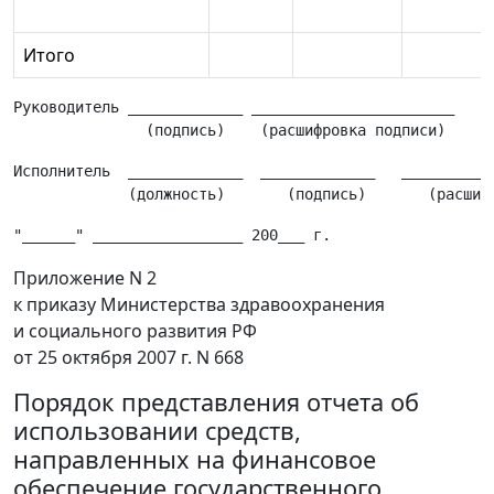
Итого
Руководитель _____________ _______________________    
Исполнитель  _____________  _____________   ___________
Приложение N 2
к приказу Министерства здравоохранения
и социального развития РФ
от 25 октября 2007 г. N 668
Порядок представления отчета об
использовании средств,
направленных на финансовое
обеспечение государственного