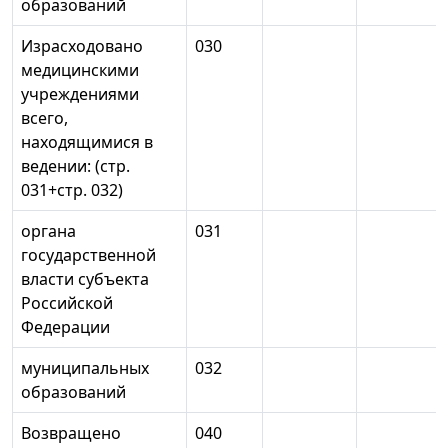
образований
Израсходовано
030
медицинскими
учреждениями
всего,
находящимися в
ведении: (стр.
031+стр. 032)
органа
031
государственной
власти субъекта
Российской
Федерации
муниципальных
032
образований
Возвращено
040