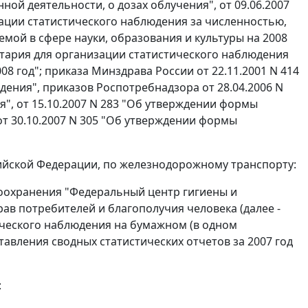
ой деятельности, о дозах облучения", от 09.06.2007
ации статистического наблюдения за численностью,
мой в сфере науки, образования и культуры на 2008
ентария для организации статистического наблюдения
 год"; приказа Минздрава России от 22.11.2001 N 414
ения", приказов Роспотребнадзора от 28.04.2006 N
", от 15.10.2007 N 283 "Об утверждении формы
от 30.10.2007 N 305 "Об утверждении формы
ийской Федерации, по железнодорожному транспорту:
воохранения "Федеральный центр гигиены и
в потребителей и благополучия человека (далее -
ического наблюдения на бумажном (в одном
тавления сводных статистических отчетов за 2007 год
: