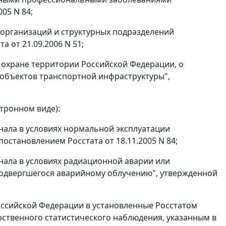
05 N 84;
х организаций и структурных подразделений
 от 21.09.2006 N 51;
й охране территории Российской Федерации, о
 объектов транспортной инфраструктуры",
ктронном виде):
онала в условиях нормальной эксплуатации
становлением Росстата от 18.11.2005 N 84;
онала в условиях радиационной аварии или
подвергшегося аварийному облучению", утвержденной
Российской Федерации в установленные Росстатом
рственного статистического наблюдения, указанным в