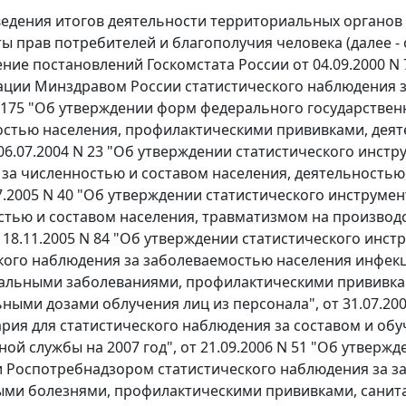
ведения итогов деятельности территориальных органов
ы прав потребителей и благополучия человека (далее - 
ение постановлений Госкомстата России от 04.09.2000 N
ации Минздравом России статистического наблюдения з
N 175 "Об утверждении форм федерального государствен
стью населения, профилактическими прививками, деят
 06.07.2004 N 23 "Об утверждении статистического инст
за численностью и составом населения, деятельностью
.07.2005 N 40 "Об утверждении статистического инструм
стью и составом населения, травматизмом на производ
от 18.11.2005 N 84 "Об утверждении статистического ин
кого наблюдения за заболеваемостью населения инфе
альными заболеваниями, профилактическими прививкам
ными дозами облучения лиц из персонала", от 31.07.200
рия для статистического наблюдения за составом и обу
ой службы на 2007 год", от 21.09.2006 N 51 "Об утверж
 Роспотребнадзором статистического наблюдения за 
ми болезнями, профилактическими прививками, санита