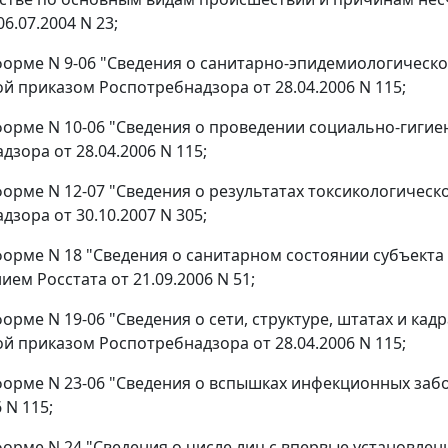
06.07.2004 N 23;
о форме N 9-06 "Сведения о санитарно-эпидемиологическ
й приказом Роспотребнадзора от 28.04.2006 N 115;
о форме N 10-06 "Сведения о проведении социально-гиг
зора от 28.04.2006 N 115;
о форме N 12-07 "Сведения о результатах токсикологиче
зора от 30.10.2007 N 305;
о форме N 18 "Сведения о санитарном состоянии субъект
ем Росстата от 21.09.2006 N 51;
 форме N 19-06 "Сведения о сети, структуре, штатах и к
й приказом Роспотребнадзора от 28.04.2006 N 115;
о форме N 23-06 "Сведения о вспышках инфекционных за
 N 115;
о форме N 24 "Сведения о числе лиц с впервые устано