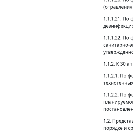
(отравления
1.1.1.21. П
дезинфекцио
1.1.1.22. П
санитарно-э
утвержденно
1.1.2. К 30 
1.1.2.1. По
техногенных
1.1.2.2. По
планируемог
постановлени
1.2. Предст
порядке и с