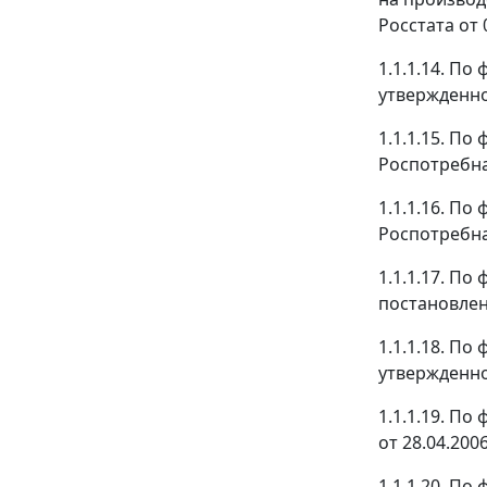
Росстата от 
1.1.1.14. П
утвержденно
1.1.1.15. П
Роспотребнад
1.1.1.16. П
Роспотребнад
1.1.1.17. П
постановлени
1.1.1.18. По
утвержденно
1.1.1.19. П
от 28.04.2006
1.1.1.20. П