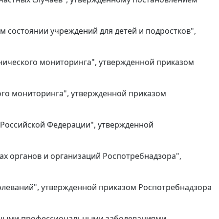
ом состоянии учреждений для детей и подростков",
иенического мониторинга", утвержденной приказом
ского мониторинга", утвержденной приказом
а Российской Федерации", утвержденной
адрах органов и организаций Роспотребнадзора",
болеваний", утвержденной приказом Роспотребнадзора
вленными профессиональными заболеваниями