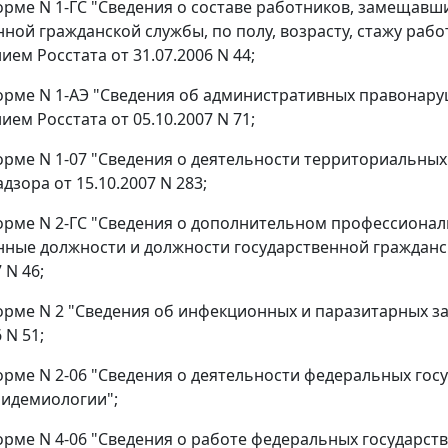
 форме N 1-ГС "Сведения о составе работников, замещав
нной гражданской службы, по полу, возрасту, стажу раб
ем Росстата от 31.07.2006 N 44;
 форме N 1-АЭ "Сведения об административных правонар
ем Росстата от 05.10.2007 N 71;
 форме N 1-07 "Сведения о деятельности территориальн
зора от 15.10.2007 N 283;
 форме N 2-ГС "Сведения о дополнительном профессион
нные должности и должности государственной гражданс
 N 46;
 форме N 2 "Сведения об инфекционных и паразитарных 
 N 51;
 форме N 2-06 "Сведения о деятельности федеральных го
пидемиологии";
 форме N 4-06 "Сведения о работе федеральных государс