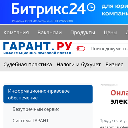
Компания
Вакансии
Продукты
Цены
Судебная практика
Налоги и бухучет
Бизнес
Информационно-правовое
обеспечение
Безупречный сервис
Система ГАРАНТ
Продукты и ус
надзору в сфе