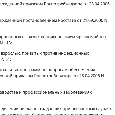
вержденной приказом Роспотребнадзора от 28.04.2006
вержденной постановлением Росстата от 21.09.2006 N
трированных в связи с возникновением чрезвычайных
N 115;
в и взрослых, привитых против инфекционных
 N 51;
егиональных программ по вопросам обеспечения
енной приказом Роспотребнадзора от 28.04.2006 N
изводстве и профессиональных заболеваниях",
ределении числа пострадавших при несчастных случаях
частных случаев", утвержденному постановлением