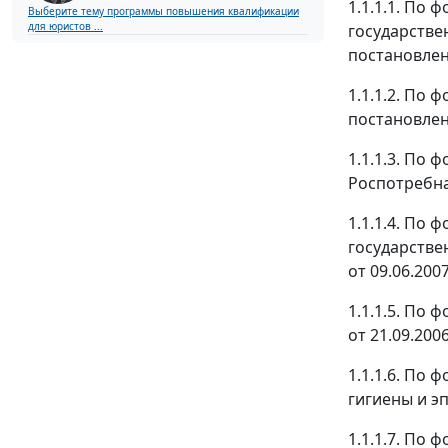
1.1.1.1. По
Выберите тему программы повышения квалификации
для юристов ...
государстве
постановлени
1.1.1.2. По
постановлени
1.1.1.3. По
Роспотребнад
1.1.1.4. По
государстве
от 09.06.2007
1.1.1.5. По
от 21.09.2006
1.1.1.6. По
гигиены и э
1.1.1.7. По