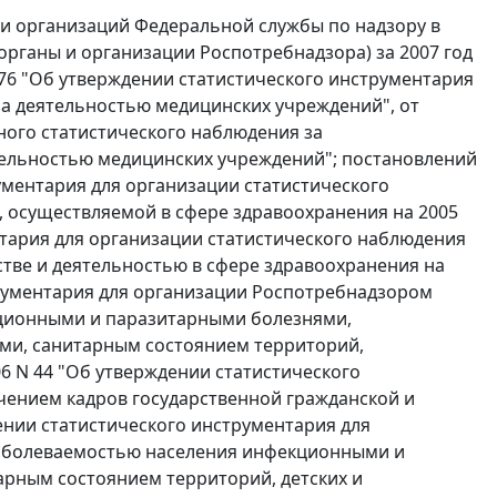
 и организаций Федеральной службы по надзору в
органы и организации Роспотребнадзора) за 2007 год
 76 "Об утверждении статистического инструментария
а деятельностью медицинских учреждений", от
ного статистического наблюдения за
ельностью медицинских учреждений"; постановлений
рументария для организации статистического
, осуществляемой в сфере здравоохранения на 2005
ентария для организации статистического наблюдения
стве и деятельностью в сфере здравоохранения на
струментария для организации Роспотребнадзором
кционными и паразитарными болезнями,
и, санитарным состоянием территорий,
6 N 44 "Об утверждении статистического
чением кадров государственной гражданской и
дении статистического инструментария для
заболеваемостью населения инфекционными и
рным состоянием территорий, детских и