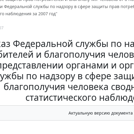
и Федеральной службы по надзору в сфере защиты прав потреб
го наблюдения за 2007 год"
07
аз Федеральной службы по на
ителей и благополучия челове
представлении органами и о
лужбы по надзору в сфере защ
благополучия человека свод
статистического наблюде
Актуальную версию документа