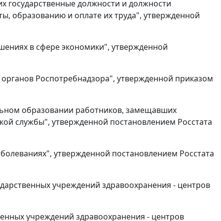
ших государственные должности и должности
оты, образованию и оплате их труда", утвержденной
ушениях в сфере экономики", утвержденной
ых органов Роспотребнадзора", утвержденной приказом
альном образовании работников, замещавших
кой службы", утвержденной постановлением Росстата
заболеваниях", утвержденной постановлением Росстата
сударственных учреждений здравоохранения - центров
твенных учреждений здравоохранения - центров