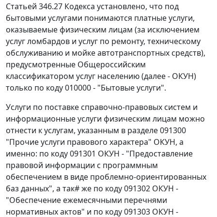
Статьей 346.27 Кодекса установлено, что под
бытовыми услугами понимаются платные услуги,
оказываемые физическим лицам (за исключением
услуг ломбардов и услуг по ремонту, техническому
обслуживанию и мойке автотранспортных средств),
предусмотренные Общероссийским
классификатором услуг населению (далее - ОКУН)
только по коду 010000 - "Бытовые услуги".
Услуги по поставке справочно-правовых систем и
информационные услуги физическим лицам можно
отнести к услугам, указанным в разделе 091300
"Прочие услуги правового характера" ОКУН, а
именно: по коду 091301 ОКУН - "Предоставление
правовой информации с программным
обеспечением в виде проблемно-ориентированных
баз данных", а так# же по коду 091302 ОКУН -
"Обеспечение ежемесячными перечнями
нормативных актов" и по коду 091303 ОКУН -