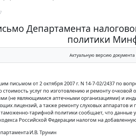
7
исьмо Департамента налогово
политики Мин
Актуальную версию документа
ашим письмом от 2 октября 2007 г. N 14-7-02/2437 по в
 стоимость услуг по изготовлению и ремонту очковой 
ми (не являющимися аптечными организациями) и инд
ющих лицензий, а также ремонту слуховых аппаратов и
 таможенно-тарифной политики сообщает, что данные усл
кодекса Российской Федерации налогом на добавленную
епартамента
И.В. Трунин