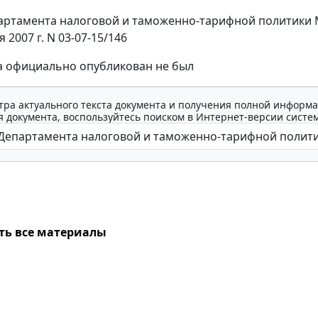
артамента налоговой и таможенно-тарифной политики
я 2007 г. N 03-07-15/146
а официально опубликован не был
тра актуального текста документа и получения полной информа
 документа, воспользуйтесь поиском в Интернет-версии систе
ть все материалы