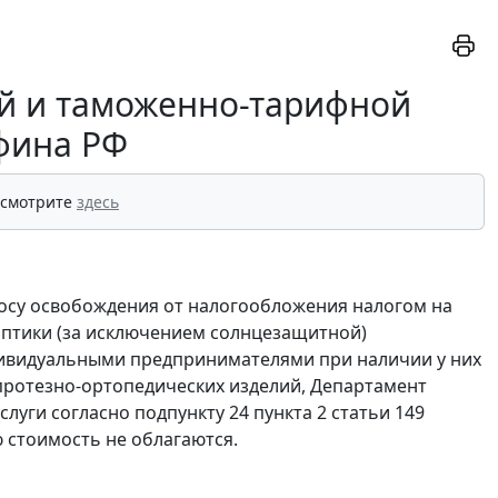
й и таможенно-тарифной
фина РФ
 смотрите
здесь
опросу освобождения от налогообложения налогом на
оптики (за исключением солнцезащитной)
ивидуальными предпринимателями при наличии у них
 протезно-ортопедических изделий, Департамент
уги согласно подпункту 24 пункта 2 статьи 149
 стоимость не облагаются.