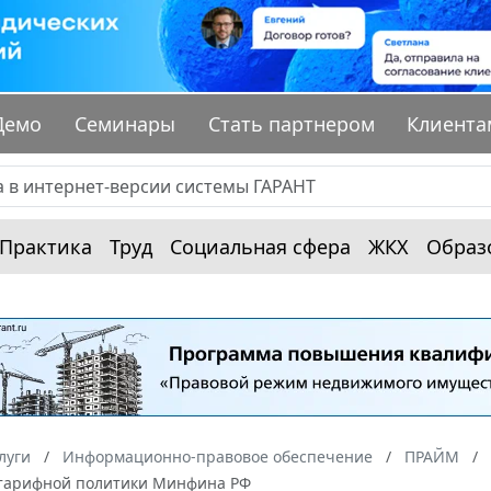
Демо
Семинары
Стать партнером
Клиента
Практика
Труд
Социальная сфера
ЖКХ
Образ
луги
Информационно-правовое обеспечение
ПРАЙМ
тарифной политики Минфина РФ